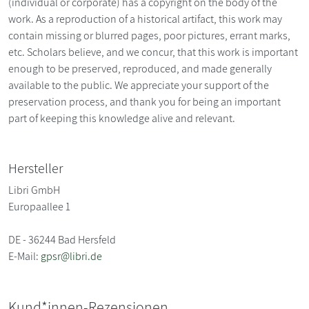
(individual or corporate) has a copyright on the body of the
work. As a reproduction of a historical artifact, this work may
contain missing or blurred pages, poor pictures, errant marks,
etc. Scholars believe, and we concur, that this work is important
enough to be preserved, reproduced, and made generally
available to the public. We appreciate your support of the
preservation process, and thank you for being an important
part of keeping this knowledge alive and relevant.
Hersteller
Libri GmbH
Europaallee 1
DE - 36244 Bad Hersfeld
E-Mail:
gpsr@libri.de
Kund*innen-Rezensionen