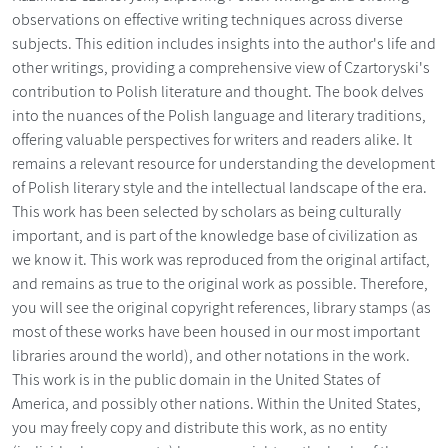
observations on effective writing techniques across diverse
subjects. This edition includes insights into the author's life and
other writings, providing a comprehensive view of Czartoryski's
contribution to Polish literature and thought. The book delves
into the nuances of the Polish language and literary traditions,
offering valuable perspectives for writers and readers alike. It
remains a relevant resource for understanding the development
of Polish literary style and the intellectual landscape of the era.
This work has been selected by scholars as being culturally
important, and is part of the knowledge base of civilization as
we know it. This work was reproduced from the original artifact,
and remains as true to the original work as possible. Therefore,
you will see the original copyright references, library stamps (as
most of these works have been housed in our most important
libraries around the world), and other notations in the work.
This work is in the public domain in the United States of
America, and possibly other nations. Within the United States,
you may freely copy and distribute this work, as no entity