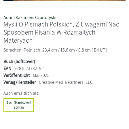
Adam Kazimiers Czartoryski
Mysli O Pismach Polskich, Z Uwagami Nad
Sposobem Pisania W Rozmaitych
Materyach
Sprachen: Polnisch. 23,4 cm / 15,6 cm / 0,8 cm ( B/H/T )
Buch (Softcover)
EAN
9781023732192
Veröffentlicht
Mai 2025
Verlag/Hersteller
Creative Media Partners, LLC
Auch erhältlich als:
Buch (Hardcover)
€
29,50