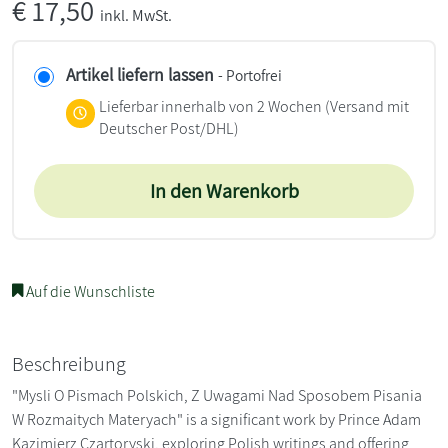
€
17,50
inkl. MwSt.
Artikel liefern lassen
- Portofrei
Lieferbar innerhalb von 2 Wochen
(Versand mit
Deutscher Post/DHL)
In den Warenkorb
Auf die Wunschliste
Beschreibung
"Mysli O Pismach Polskich, Z Uwagami Nad Sposobem Pisania
W Rozmaitych Materyach" is a significant work by Prince Adam
Kazimierz Czartoryski, exploring Polish writings and offering