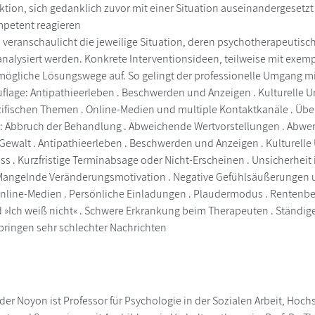
tion, sich gedanklich zuvor mit einer Situation auseinandergesetzt
mpetent reagieren
el veranschaulicht die jeweilige Situation, deren psychotherapeutis
nalysiert werden. Konkrete Interventionsideen, teilweise mit exe
mögliche Lösungswege auf. So gelingt der professionelle Umgang mi
Auflage: Antipathieerleben . Beschwerden und Anzeigen . Kulturelle 
fischen Themen . Online-Medien und multiple Kontaktkanäle . Über
: Abbruch der Behandlung . Abweichende Wertvorstellungen . Abwert
Gewalt . Antipathieerleben . Beschwerden und Anzeigen . Kulturelle U
ss . Kurzfristige Terminabsage oder Nicht-Erscheinen . Unsicherhe
Mangelnde Veränderungsmotivation . Negative Gefühlsäußerungen u
Online-Medien . Persönliche Einladungen . Plaudermodus . Rentenb
»Ich weiß nicht« . Schwere Erkrankung beim Therapeuten . Ständiges
rbringen sehr schlechter Nachrichten
ander Noyon ist Professor für Psychologie in der Sozialen Arbeit, H