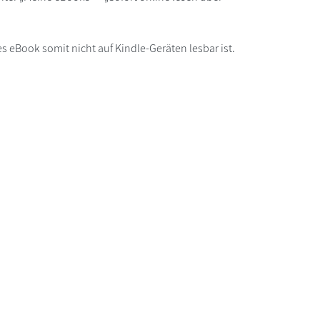
s eBook somit nicht auf Kindle-Geräten lesbar ist.