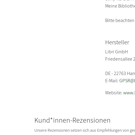
Meine Biblioth
Bitte beachten
Hersteller
Libri GmbH
Friedensallee 
DE - 22763 Ha
E-Mail:
GPSR@li
Website:
www.l
Kund*innen-Rezensionen
Unsere Rezensionen setzen sich aus Empfehlungen von g