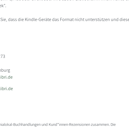
ek“.
 Sie, dass die Kindle-Geräte das Format nicht unterstützen und diese
273
mburg
bri.de
ibri.de
enialokal-Buchhandlungen und Kund*innen-Rezensionen zusammen. Die