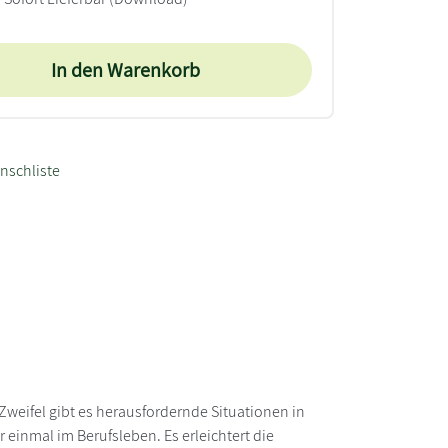
In den Warenkorb
nschliste
ifel gibt es herausfordernde Situationen in
inmal im Berufsleben. Es erleichtert die