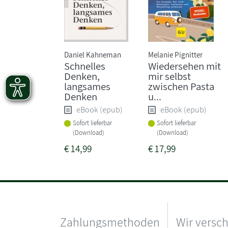
Daniel Kahneman
Melanie Pignitter
Schnelles
Wiedersehen mit
Denken,
mir selbst
langsames
zwischen Pasta
Denken
u...
eBook (epub)
eBook (epub)
Sofort lieferbar
Sofort lieferbar
(Download)
(Download)
€
14,99
€
17,99
Zahlungsmethoden
Wir versc