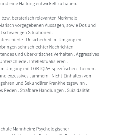
 und eine Haltung entwickelt zu haben.
ch bzw. beraterisch relevanten Merkmale
mplarisch vorgegebenen Aussagen, sowie Dos und
t schwierigen Situationen.
Unterschiede . Unsicherheit im Umgang mit
bringen sehr schlechter Nachrichten
endes und überkritisches Verhalten . Aggressives
nterschiede . Intellektualisieren .
it im Umgang mit LGBTQIA+-spezifischen Themen .
nd exzessives Jammern . Nicht-Einhalten von
egehren und Sekundärer Krankheitsgewinn .
 Reden . Strafbare Handlungen . Suizidalität .
ochschule Mannheim; Psychologischer