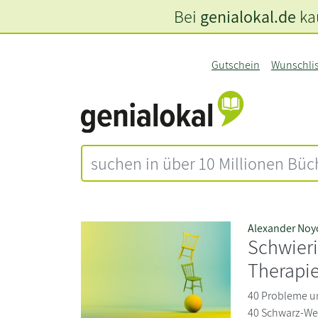
Bei
genialokal.de
kau
Gutschein
Wunschli
Alexander Noy
Schwieri
Therapi
40 Probleme u
40 Schwarz-We