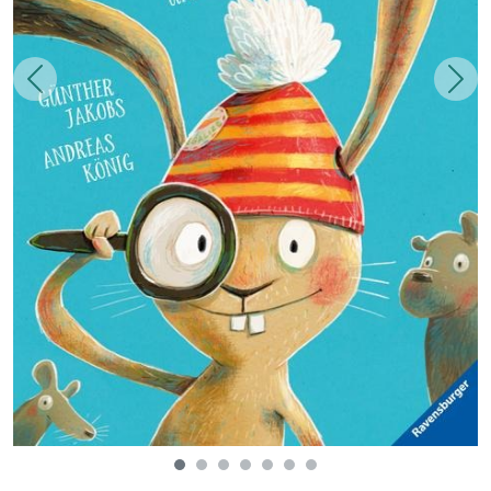
Zurück
Weit