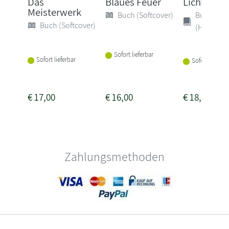
Das
Blaues Feuer
Licht ins 
Meisterwerk
Buch (Softcover)
Buch
Buch (Softcover)
(Hardcove
Sofort lieferbar
Sofort lieferbar
Sofort lieferba
€
17,00
€
16,00
€
18,00
Zahlungsmethoden