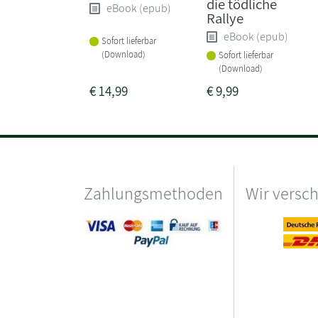
die tödliche
eBook (epub)
Rallye
eBook (epub)
Sofort lieferbar
(Download)
Sofort lieferbar
(Download)
€
14,99
€
9,99
Zahlungsmethoden
Wir versc