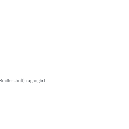
railleschrift) zugänglich