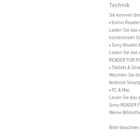
Technik
Sie können die
• tolino Reade
Laden Sie das 
kostenlosen So
• Sony Reader
Laden Sie das 
READER FOR PC/
• Tablets & S
Möchten Sie di
Android Smart
• PC & Mac
Lesen Sie das 
Sony READER FO
Meine Biblioth
Bitte beachten