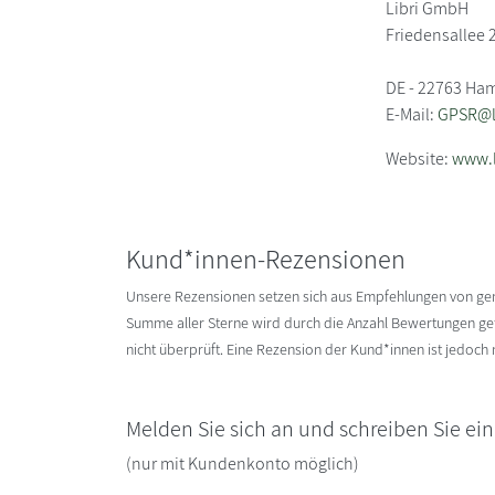
Libri GmbH
Friedensallee 
DE - 22763 Ha
E-Mail:
GPSR@li
Website:
www.l
Kund*innen-Rezensionen
Unsere Rezensionen setzen sich aus Empfehlungen von g
Summe aller Sterne wird durch die Anzahl Bewertungen gete
nicht überprüft. Eine Rezension der Kund*innen ist jedoch
Melden Sie sich an und schreiben Sie ei
(nur mit Kundenkonto möglich)