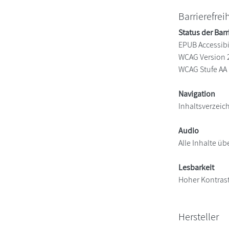
Barrierefrei
Status der Barr
EPUB Accessibil
WCAG Version 
WCAG Stufe AA
Navigation
Inhaltsverzeic
Audio
Alle Inhalte üb
Lesbarkeit
Hoher Kontras
Hersteller