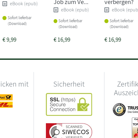
Job zum Ve...
verbergen?
eBook (epub)
eBook (epub)
eBook (epub
Sofort lieferbar
Sofort lieferbar
Sofort lieferbar
(Download)
(Download)
(Download)
€
9,99
€
16,99
€
16,99
hicken mit
Sicherheit
Zertifi
Auszei