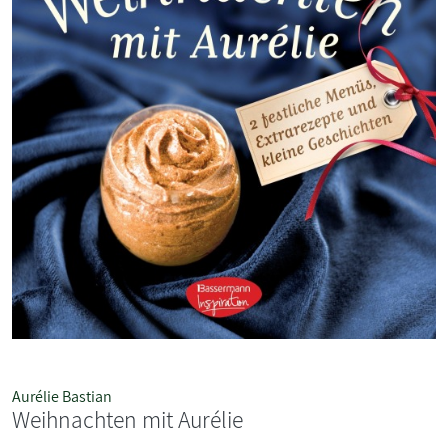
Aurélie Bastian
Weihnachten mit Aurélie