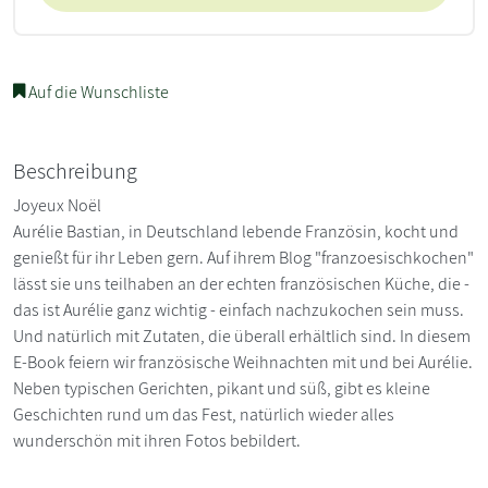
Auf die Wunschliste
Beschreibung
Joyeux Noël
Aurélie Bastian, in Deutschland lebende Französin, kocht und
genießt für ihr Leben gern. Auf ihrem Blog "franzoesischkochen"
lässt sie uns teilhaben an der echten französischen Küche, die -
das ist Aurélie ganz wichtig - einfach nachzukochen sein muss.
Und natürlich mit Zutaten, die überall erhältlich sind. In diesem
E-Book feiern wir französische Weihnachten mit und bei Aurélie.
Neben typischen Gerichten, pikant und süß, gibt es kleine
Geschichten rund um das Fest, natürlich wieder alles
wunderschön mit ihren Fotos bebildert.