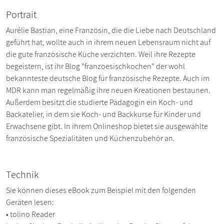
Portrait
Aurélie Bastian, eine Französin, die die Liebe nach Deutschland
geführt hat, wollte auch in ihrem neuen Lebensraum nicht auf
die gute französische Küche verzichten. Weil ihre Rezepte
begeistern, ist ihr Blog "franzoesischkochen" der wohl
bekannteste deutsche Blog für französische Rezepte. Auch im
MDR kann man regelmäßig ihre neuen Kreationen bestaunen.
Außerdem besitzt die studierte Pädagogin ein Koch- und
Backatelier, in dem sie Koch- und Backkurse für Kinder und
Erwachsene gibt. In ihrem Onlineshop bietet sie ausgewählte
französische Spezialitäten und Küchenzubehör an.
Technik
Sie können dieses eBook zum Beispiel mit den folgenden
Geräten lesen:
• tolino Reader