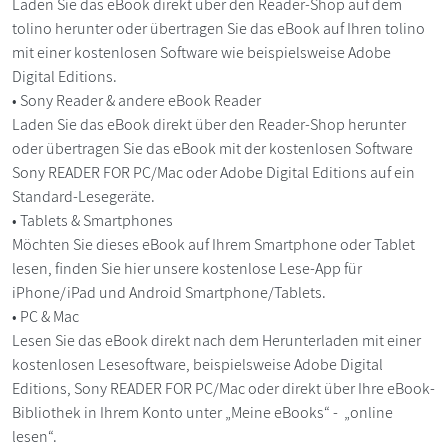
Laden Sie das eBook direkt über den Reader-Shop auf dem
tolino herunter oder übertragen Sie das eBook auf Ihren tolino
mit einer kostenlosen Software wie beispielsweise Adobe
Digital Editions.
• Sony Reader & andere eBook Reader
Laden Sie das eBook direkt über den Reader-Shop herunter
oder übertragen Sie das eBook mit der kostenlosen Software
Sony READER FOR PC/Mac oder Adobe Digital Editions auf ein
Standard-Lesegeräte.
• Tablets & Smartphones
Möchten Sie dieses eBook auf Ihrem Smartphone oder Tablet
lesen, finden Sie hier unsere kostenlose Lese-App für
iPhone/iPad und Android Smartphone/Tablets.
• PC & Mac
Lesen Sie das eBook direkt nach dem Herunterladen mit einer
kostenlosen Lesesoftware, beispielsweise Adobe Digital
Editions, Sony READER FOR PC/Mac oder direkt über Ihre eBook-
Bibliothek in Ihrem Konto unter „Meine eBooks“ - „online
lesen“.