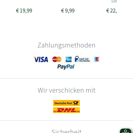
(Download)
€
19,99
€
9,99
€
22,99
Zahlungsmethoden
Wir verschicken mit
Sicherheit