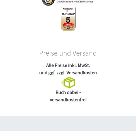
Preise und Versand
Alle Preise inkl. MwSt.
und ggf. zzgl.
Versandkosten
Buch dabei -
versandkostenfrei