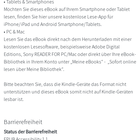
• Tablets & Smartphones
Möchten Sie dieses eBook auf Ihrem Smartphone oder Tablet
lesen, finden Sie hier unsere kostenlose Lese-App für
iPhone/iPad und Android Smartphone/Tablets.
• PC & Mac
Lesen Sie das eBook direkt nach dem Herunterladen mit einer
kostenlosen Lesesoftware, beispielsweise Adobe Digital
Editions, Sony READER FOR PC/Mac oder direkt über Ihre eBook-
Bibliothek in Ihrem Konto unter „Meine eBooks“ - „Sofort online
lesen über Meine Bibliothek“.
Bitte beachten Sie, dass die Kindle-Geräte das Format nicht
unterstützen und dieses eBook somit nicht auf Kindle-Geräten
lesbar ist.
Barrierefreiheit
Status der Barrierefreiheit
EPUB Accessibility 1.1