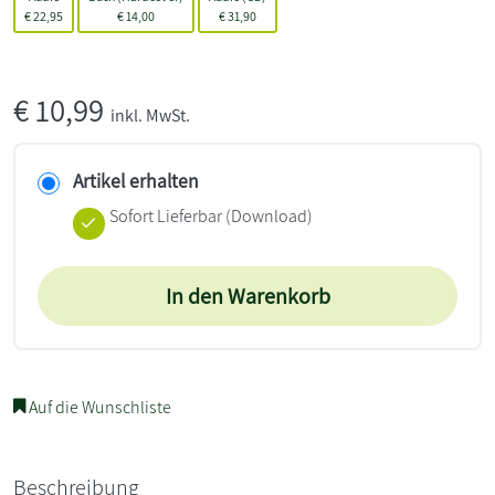
€
22,95
€
14,00
€
31,90
€
10,99
inkl. MwSt.
Artikel erhalten
Sofort Lieferbar (Download)
In den Warenkorb
Auf die Wunschliste
Beschreibung