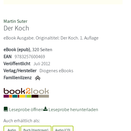
Martin Suter
Der Koch
eBook Ausgabe. Originaltitel: Der Koch. 1. Auflage
eBook (epub)
, 320 Seiten
EAN
9783257600469
Veröffentlicht
Juli 2012
Verlag/Hersteller
Diogenes eBooks
Familienlizenz
Leseprobe öffnen
Leseprobe herunterladen
Auch erhältlich als:
Audio
Buch (Hardcover)
Audio (CD)