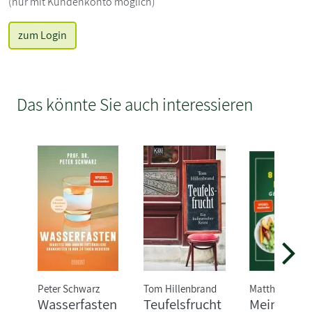
(nur mit Kundenkonto möglich)
zum Login
Das könnte Sie auch interessieren
Peter Schwarz
Tom Hillenbrand
Matthias Riedl
Wasserfasten
Teufelsfrucht
Meine 80