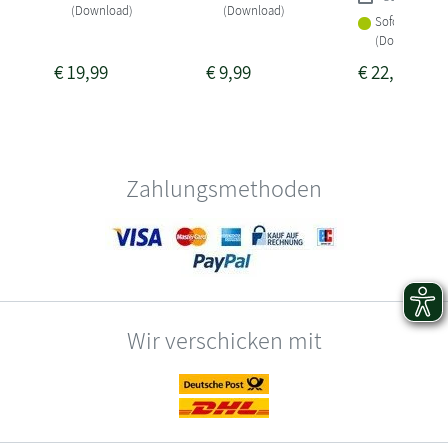
(Download)
(Download)
Sofort lieferba
(Download)
€
19,99
€
9,99
€
22,99
Zahlungsmethoden
Wir verschicken mit