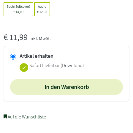
Buch (Softcover)
Audio
€
14,00
€
12,95
€
11,99
inkl. MwSt.
Artikel erhalten
Sofort Lieferbar (Download)
In den Warenkorb
Auf die Wunschliste