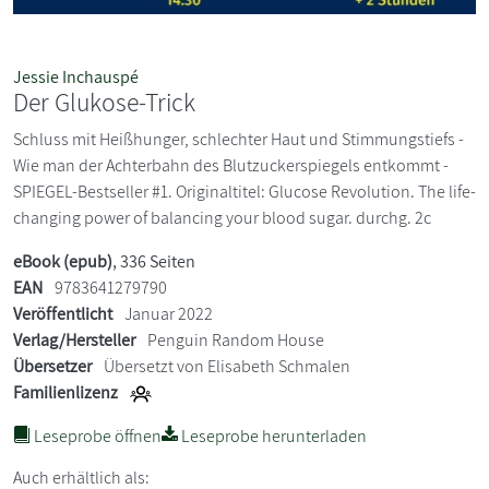
Jessie Inchauspé
Der Glukose-Trick
Schluss mit Heißhunger, schlechter Haut und Stimmungstiefs -
Wie man der Achterbahn des Blutzuckerspiegels entkommt -
SPIEGEL-Bestseller #1. Originaltitel: Glucose Revolution. The life-
changing power of balancing your blood sugar. durchg. 2c
eBook (epub)
, 336 Seiten
EAN
9783641279790
Veröffentlicht
Januar 2022
Verlag/Hersteller
Penguin Random House
Übersetzer
Übersetzt von Elisabeth Schmalen
Familienlizenz
Leseprobe öffnen
Leseprobe herunterladen
Auch erhältlich als: