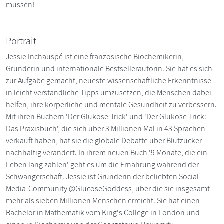
müssen!
Portrait
Jessie Inchauspé ist eine französische Biochemikerin,
Gründerin und internationale Bestsellerautorin. Sie hat es sich
zur Aufgabe gemacht, neueste wissenschaftliche Erkenntnisse
in leicht verständliche Tipps umzusetzen, die Menschen dabei
helfen, ihre körperliche und mentale Gesundheit zu verbessern.
Mit ihren Büchern 'Der Glukose-Trick' und 'Der Glukose-Trick:
Das Praxisbuch', die sich über 3 Millionen Mal in 43 Sprachen
verkauft haben, hat sie die globale Debatte über Blutzucker
nachhaltig verändert. In ihrem neuen Buch '9 Monate, die ein
Leben lang zählen' geht es um die Ernährung während der
Schwangerschaft. Jessie ist Gründerin der beliebten Social-
Media-Community @GlucoseGoddess, über die sie insgesamt
mehr als sieben Millionen Menschen erreicht. Sie hat einen
Bachelor in Mathematik vom King's College in London und