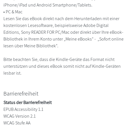
iPhone/iPad und Android Smartphone/Tablets.
• PC & Mac
Lesen Sie das eBook direkt nach dem Herunterladen mit einer
kostenlosen Lesesoftware, beispielsweise Adobe Digital
Editions, Sony READER FOR PC/Mac oder direkt über Ihre eBook-
Bibliothek in Ihrem Konto unter „Meine eBooks“ - „Sofort online
lesen über Meine Bibliothek“.
Bitte beachten Sie, dass die Kindle-Geräte das Format nicht
unterstützen und dieses eBook somit nicht auf Kindle-Geräten
lesbar ist.
Barrierefreiheit
Status der Barrierefreiheit
EPUB Accessibility 1.1
WCAG Version 2.1
WCAG Stufe AA