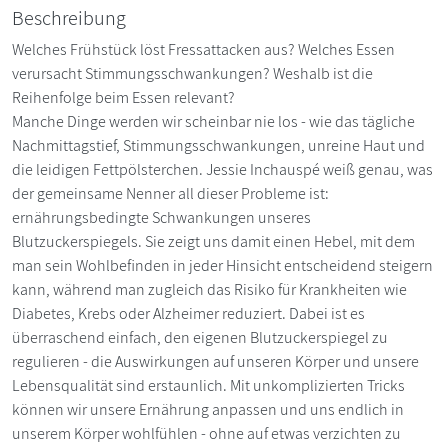
Beschreibung
Welches Frühstück löst Fressattacken aus? Welches Essen
verursacht Stimmungsschwankungen? Weshalb ist die
Reihenfolge beim Essen relevant?
Manche Dinge werden wir scheinbar nie los - wie das tägliche
Nachmittagstief, Stimmungsschwankungen, unreine Haut und
die leidigen Fettpölsterchen. Jessie Inchauspé weiß genau, was
der gemeinsame Nenner all dieser Probleme ist:
ernährungsbedingte Schwankungen unseres
Blutzuckerspiegels. Sie zeigt uns damit einen Hebel, mit dem
man sein Wohlbefinden in jeder Hinsicht entscheidend steigern
kann, während man zugleich das Risiko für Krankheiten wie
Diabetes, Krebs oder Alzheimer reduziert. Dabei ist es
überraschend einfach, den eigenen Blutzuckerspiegel zu
regulieren - die Auswirkungen auf unseren Körper und unsere
Lebensqualität sind erstaunlich. Mit unkomplizierten Tricks
können wir unsere Ernährung anpassen und uns endlich in
unserem Körper wohlfühlen - ohne auf etwas verzichten zu