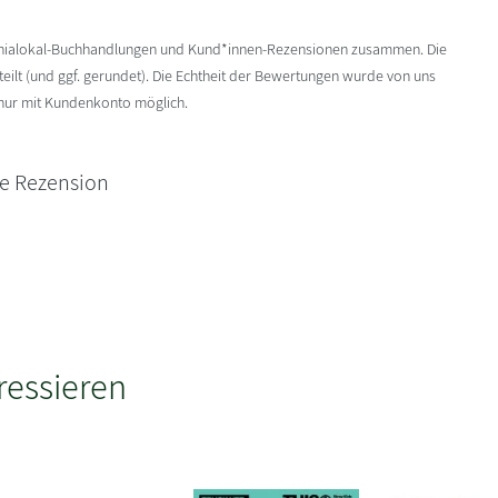
enialokal-Buchhandlungen und Kund*innen-Rezensionen zusammen. Die
ilt (und ggf. gerundet). Die Echtheit der Bewertungen wurde von uns
 nur mit Kundenkonto möglich.
ne Rezension
ressieren