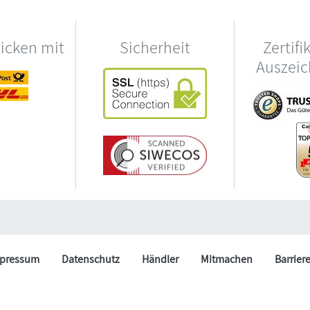
hicken mit
Sicherheit
Zertifi
Auszei
pressum
Datenschutz
Händler
Mitmachen
Barrier