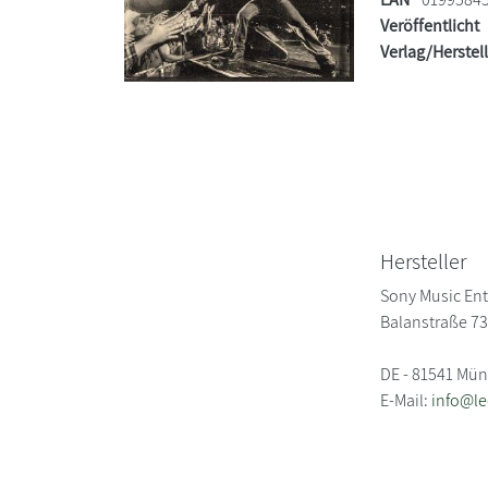
Veröffentlicht
Verlag/Herstel
Hersteller
Sony Music En
Balanstraße 7
DE - 81541 Mü
E-Mail:
info@l