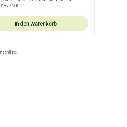
Post/DHL)
In den Warenkorb
nschliste