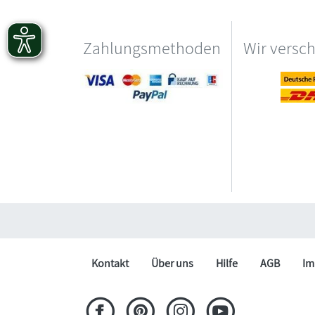
Zahlungsmethoden
Wir versc
Kontakt
Über uns
Hilfe
AGB
Im