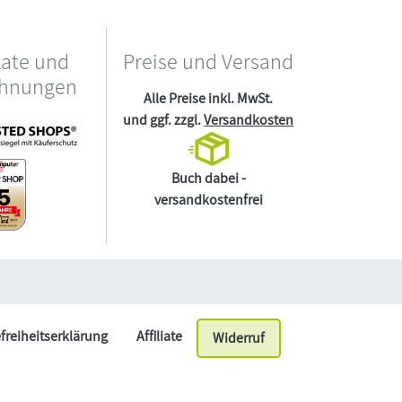
kate und
Preise und Versand
chnungen
Alle Preise inkl. MwSt.
und ggf. zzgl.
Versandkosten
Buch dabei -
versandkostenfrei
efreiheitserklärung
Affiliate
Widerruf