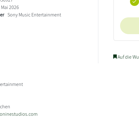
Mai 2026
ler
Sony Music Entertainment
Auf die Wu
tertainment
3
nchen
eoninestudios.com