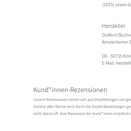
(2025) sowie d
Hersteller
DuMont Buchv
Amsterdamer S
DE - 50735 Köl
E-Mail:
herste
Kund*innen-Rezensionen
Unsere Rezensionen setzen sich aus Empfehlungen von g
Summe aller Sterne wird durch die Anzahl Bewertungen gete
nicht überprüft. Eine Rezension der Kund*innen ist jedoch