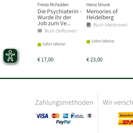
Freida McFadden
Heinz Strunk
Die Psychiaterin -
Memories of
Wurde ihr der
Heidelberg
Job zum Ve...
Buch (Hardcover)
Buch (Softcover)
Sofort lieferbar
Sofort lieferbar
€
17,00
€
23,00
Zahlungsmethoden
Wir versc