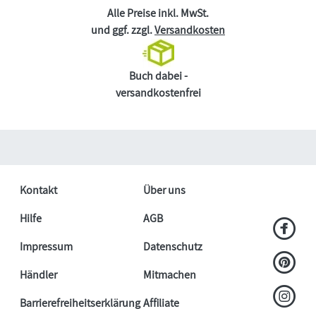
Alle Preise inkl. MwSt.
und ggf. zzgl.
Versandkosten
Buch dabei -
versandkostenfrei
Kontakt
Über uns
Hilfe
AGB
Impressum
Datenschutz
Händler
Mitmachen
Barrierefreiheitserklärung
Affiliate