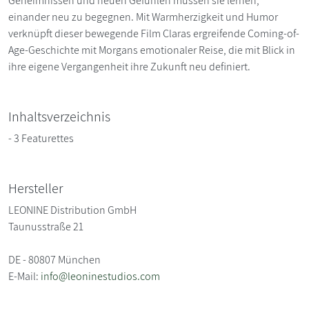
Geheimnissen und neuen Gefühlen müssen sie lernen,
einander neu zu begegnen. Mit Warmherzigkeit und Humor
verknüpft dieser bewegende Film Claras ergreifende Coming-of-
Age-Geschichte mit Morgans emotionaler Reise, die mit Blick in
ihre eigene Vergangenheit ihre Zukunft neu definiert.
Inhaltsverzeichnis
- 3 Featurettes
Hersteller
LEONINE Distribution GmbH
Taunusstraße 21
DE - 80807 München
E-Mail:
info@leoninestudios.com