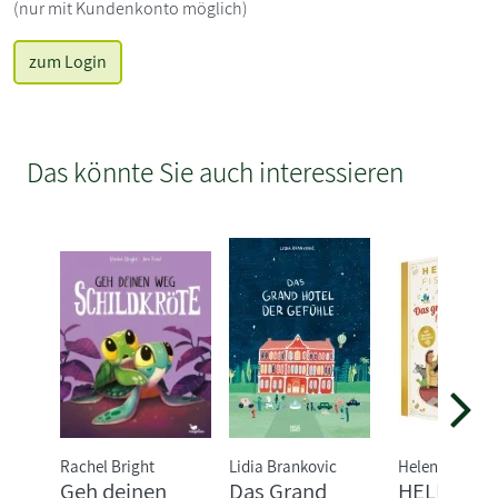
(nur mit Kundenkonto möglich)
zum Login
Das könnte Sie auch interessieren
Rachel Bright
Lidia Brankovic
Helene Fischer
Geh deinen
Das Grand
HELENE