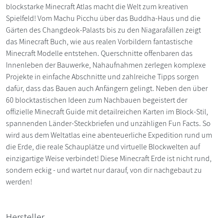
blockstarke Minecraft Atlas macht die Welt zum kreativen
Spielfeld! Vom Machu Picchu über das Buddha-Haus und die
Gärten des Changdeok-Palasts bis zu den Niagarafällen zeigt
das Minecraft Buch, wie aus realen Vorbildern fantastische
Minecraft Modelle entstehen. Querschnitte offenbaren das
Innenleben der Bauwerke, Nahaufnahmen zerlegen komplexe
Projekte in einfache Abschnitte und zahlreiche Tipps sorgen
dafür, dass das Bauen auch Anfängern gelingt. Neben den über
60 blocktastischen Ideen zum Nachbauen begeistert der
offizielle Minecraft Guide mit detailreichen Karten im Block-Stil,
spannenden Länder-Steckbriefen und unzähligen Fun Facts. So
wird aus dem Weltatlas eine abenteuerliche Expedition rund um
die Erde, die reale Schauplätze und virtuelle Blockwelten auf
einzigartige Weise verbindet! Diese Minecraft Erde ist nicht rund,
sondern eckig - und wartet nur darauf, von dir nachgebaut zu
werden!
Hersteller