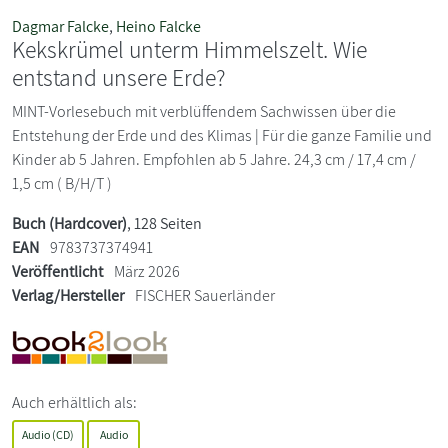
Dagmar Falcke
,
Heino Falcke
Kekskrümel unterm Himmelszelt. Wie
entstand unsere Erde?
MINT-Vorlesebuch mit verblüffendem Sachwissen über die
Entstehung der Erde und des Klimas | Für die ganze Familie und
Kinder ab 5 Jahren. Empfohlen ab 5 Jahre. 24,3 cm / 17,4 cm /
1,5 cm ( B/H/T )
Buch (Hardcover)
, 128 Seiten
EAN
9783737374941
Veröffentlicht
März 2026
Verlag/Hersteller
FISCHER Sauerländer
Auch erhältlich als:
Audio (CD)
Audio