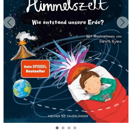
Zurück
Weit