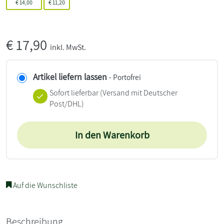
€
14,00
€
11,20
€
17,90
inkl. MwSt.
Artikel liefern lassen
- Portofrei
Sofort lieferbar
(Versand mit Deutscher
Post/DHL)
In den Warenkorb
Auf die Wunschliste
Beschreibung