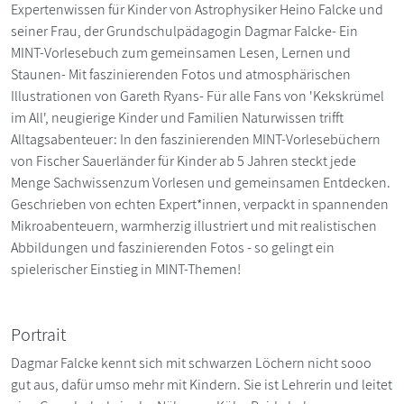
Expertenwissen für Kinder von Astrophysiker Heino Falcke und
seiner Frau, der Grundschulpädagogin Dagmar Falcke- Ein
MINT-Vorlesebuch zum gemeinsamen Lesen, Lernen und
Staunen- Mit faszinierenden Fotos und atmosphärischen
Illustrationen von Gareth Ryans- Für alle Fans von 'Kekskrümel
im All', neugierige Kinder und Familien Naturwissen trifft
Alltagsabenteuer: In den faszinierenden MINT-Vorlesebüchern
von Fischer Sauerländer für Kinder ab 5 Jahren steckt jede
Menge Sachwissenzum Vorlesen und gemeinsamen Entdecken.
Geschrieben von echten Expert*innen, verpackt in spannenden
Mikroabenteuern, warmherzig illustriert und mit realistischen
Abbildungen und faszinierenden Fotos - so gelingt ein
spielerischer Einstieg in MINT-Themen!
Portrait
Dagmar Falcke kennt sich mit schwarzen Löchern nicht sooo
gut aus, dafür umso mehr mit Kindern. Sie ist Lehrerin und leitet