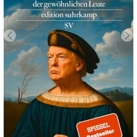
Zurück
Weit