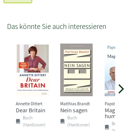
Das könnte Sie auch interessieren
Annette Dittert
Matthias Brandt
Papst Leo XIV.
Dear Britain
Nein sagen
Magnifica
humanita
Buch
Buch
Buch
(Hardcover)
(Hardcover)
(Hardcove