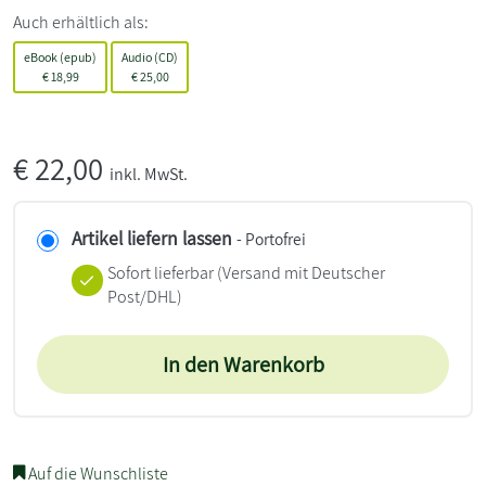
Auch erhältlich als:
eBook (epub)
Audio (CD)
€
18,99
€
25,00
€
22,00
inkl. MwSt.
Artikel liefern lassen
- Portofrei
Sofort lieferbar
(Versand mit Deutscher
Post/DHL)
In den Warenkorb
Auf die Wunschliste