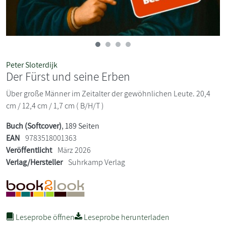
Peter Sloterdijk
Der Fürst und seine Erben
Über große Männer im Zeitalter der gewöhnlichen Leute. 20,4
cm / 12,4 cm / 1,7 cm ( B/H/T )
Buch (Softcover)
, 189 Seiten
EAN
9783518001363
Veröffentlicht
März 2026
Verlag/Hersteller
Suhrkamp Verlag
Leseprobe öffnen
Leseprobe herunterladen