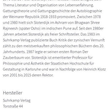
Thema Literatur und Organisation von Lebenserfahrung.
Gattungstheorie und Gattungsgeschichte der Autobiographie
der Weimarer Republik 1918-1933 promoviert. Zwischen 1978
und 1980 hielt sich Sloterdijk im Ashram von Bhagwan Shree
Rajneesh (später Osho) im indischen Pune auf. Seit den 1980er
Jahren arbeitet Sloterdijk als freier Schriftsteller. Das 1983 im
Suhrkamp Verlag publizierte Buch Kritik der zynischen Vernunft
zählt zu den meistverkauften philosophischen Büchern des 20.
Jahrhunderts. 1987 legte er seinen ersten Roman Der
Zauberbaum vor. Sloterdijk ist emeritierter Professor für
Philosophie und Ästhetik der Staatlichen Hochschule für
Gestaltung in Karlsruhe und war in Nachfolge von Heinrich Klotz
von 2001 bis 2015 deren Rektor.
Hersteller
Suhrkamp Verlag
Torstraße 44