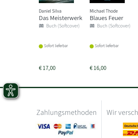
Daniel Silva
Michael Thode
Das Meisterwerk
Blaues Feuer
Buch (Softcover)
Buch (Softcover)
Sofort lieferbar
Sofort lieferbar
€
17,00
€
16,00
Zahlungsmethoden
Wir versc