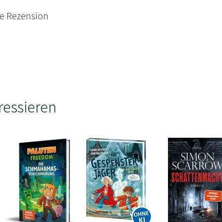
ne Rezension
ressieren