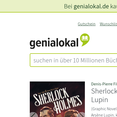
Bei
genialokal.de
kau
Gutschein
Wunschli
Denis-Pierre Fi
Sherloc
Lupin
(Graphic Novel)
Arsène Lupin. 