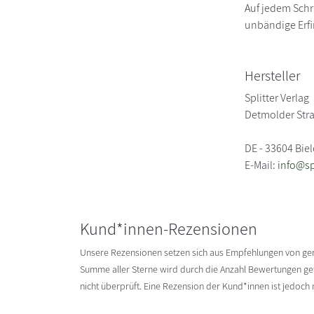
Auf jedem Schri
unbändige Erf
Hersteller
Splitter Verlag
Detmolder Stra
DE - 33604 Biel
E-Mail:
info@sp
Kund*innen-Rezensionen
Unsere Rezensionen setzen sich aus Empfehlungen von g
Summe aller Sterne wird durch die Anzahl Bewertungen gete
nicht überprüft. Eine Rezension der Kund*innen ist jedoch