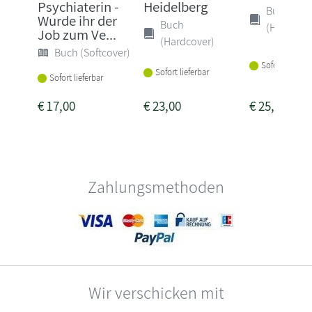
Psychiaterin -
Heidelberg
Buch
Wurde ihr der
Buch
(Hardcove
Job zum Ve...
(Hardcover)
Buch (Softcover)
Sofort lieferba
Sofort lieferbar
Sofort lieferbar
€
17,00
€
23,00
€
25,00
Zahlungsmethoden
Wir verschicken mit