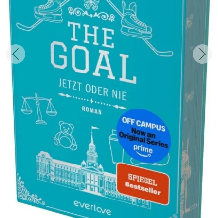
Zurück
Weit