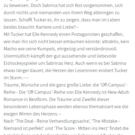
zu beweisen. Doch Sabrina hat sich fest vorgenommen, sich
durch nichts und niemanden von ihrem Weg abbringen zu
lassen. Schafft Tucker es, ihr zu zeigen, dass man im Leben
beides braucht: Karriere-und-Liebe?--
Mit Tucker hat Elle Kennedy einen Protagonisten geschaffen,
wie man ihn sich nicht besser erträumen könnte: attraktiv, kein
Macho wie seine Kumpels, ehrgeizig und verständnisvoll.
Unermüdlich kämpft der-gut aussehende-und liebevolle
Eishockeyspieler um Sabrinas Herz. Auch wenn es bei Sabrina
etwas länger dauert, die Herzen der Leserinnen erobert Tucker
im Sturm.----
Träume, Wünsche und die ganz große Liebe: die 'Off-Campus'-
Reihe-- Die 'Off-Campus'-Reihe von Elle Kennedy ist-New-Adult-
Romance-in Bestform. Die Träume und Zweifel dieser
besonderen Lebensphase werden ebenso thematisiert wie die
ewigen Wirren des Herzens.--
Nach 'The Deal - Reine Verhandlungssache', 'The-Mistake--
Niemand ist perfekt' und 'The Score - Mitten ins Herz' findet die