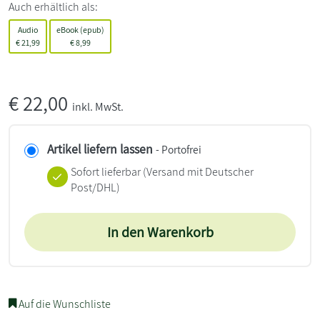
Auch erhältlich als:
Audio
eBook (epub)
€
21,99
€
8,99
€
22,00
inkl. MwSt.
Artikel liefern lassen
- Portofrei
Sofort lieferbar
(Versand mit Deutscher
Post/DHL)
In den Warenkorb
Auf die Wunschliste