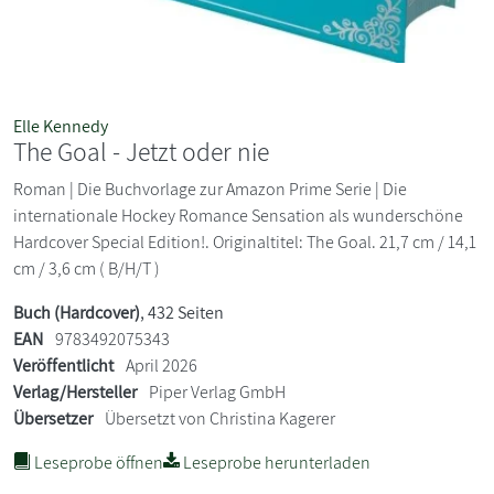
Elle Kennedy
The Goal - Jetzt oder nie
Roman | Die Buchvorlage zur Amazon Prime Serie | Die
internationale Hockey Romance Sensation als wunderschöne
Hardcover Special Edition!. Originaltitel: The Goal. 21,7 cm / 14,1
cm / 3,6 cm ( B/H/T )
Buch (Hardcover)
, 432 Seiten
EAN
9783492075343
Veröffentlicht
April 2026
Verlag/Hersteller
Piper Verlag GmbH
Übersetzer
Übersetzt von Christina Kagerer
Leseprobe öffnen
Leseprobe herunterladen