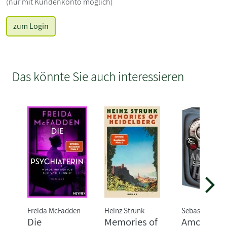
(nur mit Kundenkonto möglich)
zum Login
Das könnte Sie auch interessieren
Freida McFadden
Heinz Strunk
Sebastian Fitz
Die
Memories of
Amokspiel