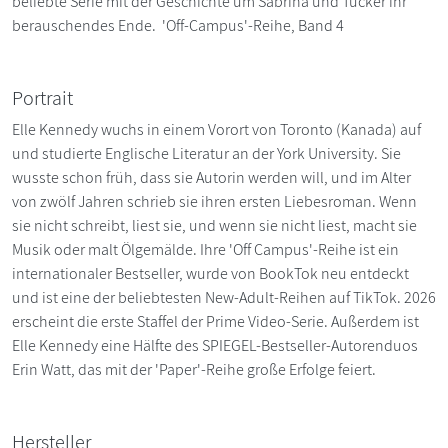
beliebte Serie mit der Geschichte um Sabrina und Tucker ihr
berauschendes Ende. 'Off-Campus'-Reihe, Band 4
Portrait
Elle Kennedy wuchs in einem Vorort von Toronto (Kanada) auf
und studierte Englische Literatur an der York University. Sie
wusste schon früh, dass sie Autorin werden will, und im Alter
von zwölf Jahren schrieb sie ihren ersten Liebesroman. Wenn
sie nicht schreibt, liest sie, und wenn sie nicht liest, macht sie
Musik oder malt Ölgemälde. Ihre 'Off Campus'-Reihe ist ein
internationaler Bestseller, wurde von BookTok neu entdeckt
und ist eine der beliebtesten New-Adult-Reihen auf TikTok. 2026
erscheint die erste Staffel der Prime Video-Serie. Außerdem ist
Elle Kennedy eine Hälfte des SPIEGEL-Bestseller-Autorenduos
Erin Watt, das mit der 'Paper'-Reihe große Erfolge feiert.
Hersteller