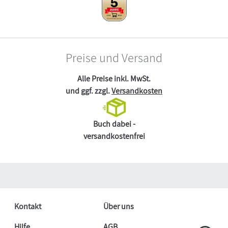
Preise und Versand
Alle Preise inkl. MwSt.
und ggf. zzgl.
Versandkosten
Buch dabei -
versandkostenfrei
Kontakt
Über uns
Hilfe
AGB