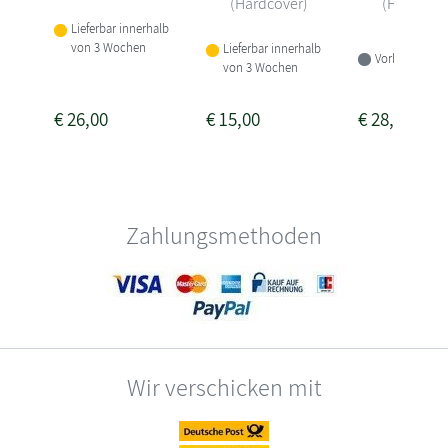
(Hardcover)
(Hardcove
Lieferbar innerhalb
von 3 Wochen
Lieferbar innerhalb
Vorbestellbar
von 3 Wochen
€
26,00
€
15,00
€
28,00
Zahlungsmethoden
Wir verschicken mit