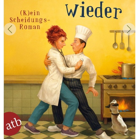
Zurück
Weit