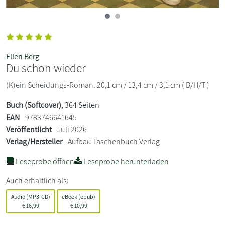
Ellen Berg
Du schon wieder
(K)ein Scheidungs-Roman. 20,1 cm / 13,4 cm / 3,1 cm ( B/H/T )
Buch (Softcover)
, 364 Seiten
EAN
9783746641645
Veröffentlicht
Juli 2026
Verlag/Hersteller
Aufbau Taschenbuch Verlag
Leseprobe öffnen
Leseprobe herunterladen
Auch erhältlich als:
Audio (MP3-CD)
eBook (epub)
€
16,99
€
10,99