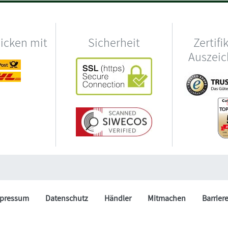
hicken mit
Sicherheit
Zertifi
Auszei
pressum
Datenschutz
Händler
Mitmachen
Barrier