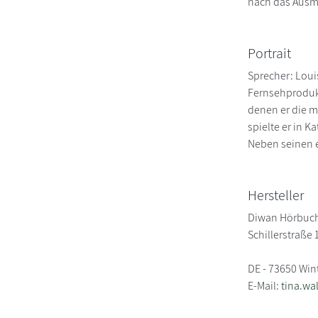
nach das Ausma
Portrait
Sprecher: Louis
Fernsehprodukt
denen er die m
spielte er in K
Neben seinen e
Hersteller
Diwan Hörbuch
Schillerstraße 
DE - 73650 Win
E-Mail:
tina.wa