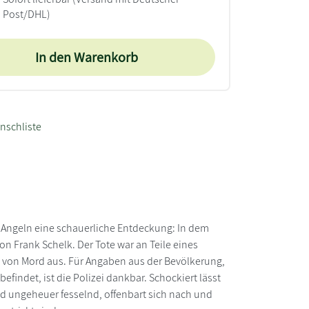
Post/DHL)
In den Warenkorb
nschliste
Angeln eine schauerliche Entdeckung: In dem
n Frank Schelk. Der Tote war an Teile eines
eht von Mord aus. Für Angaben aus der Bevölkerung,
efindet, ist die Polizei dankbar. Schockiert lässt
und ungeheuer fesselnd, offenbart sich nach und