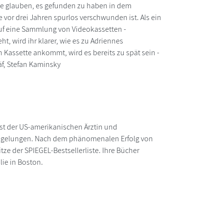
Sie glauben, es gefunden zu haben in dem
 vor drei Jahren spurlos verschwunden ist. Als ein
auf eine Sammlung von Videokassetten -
t, wird ihr klarer, wie es zu Adriennes
n Kassette ankommt, wird es bereits zu spät sein -
äf, Stefan Kaminsky
st der US-amerikanischen Ärztin und
uch gelungen. Nach dem phänomenalen Erfolg von
tze der SPIEGEL-Bestsellerliste. Ihre Bücher
lie in Boston.