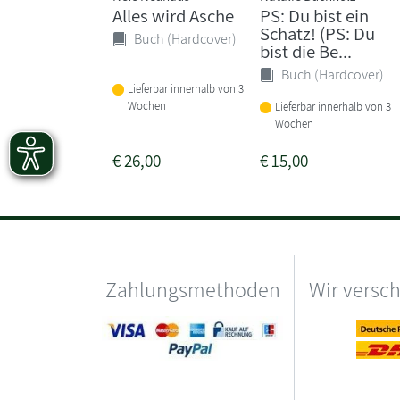
Alles wird Asche
PS: Du bist ein
Schatz! (PS: Du
Buch (Hardcover)
bist die Be...
Buch (Hardcover)
Lieferbar innerhalb von 3
Wochen
Lieferbar innerhalb von 3
Wochen
€
26,00
€
15,00
Zahlungsmethoden
Wir versc