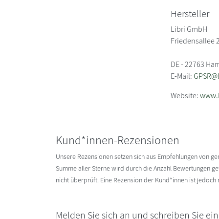
Hersteller
Libri GmbH
Friedensallee 
DE - 22763 Ha
E-Mail:
GPSR@li
Website:
www.l
Kund*innen-Rezensionen
Unsere Rezensionen setzen sich aus Empfehlungen von g
Summe aller Sterne wird durch die Anzahl Bewertungen gete
nicht überprüft. Eine Rezension der Kund*innen ist jedoch
Melden Sie sich an und schreiben Sie ei