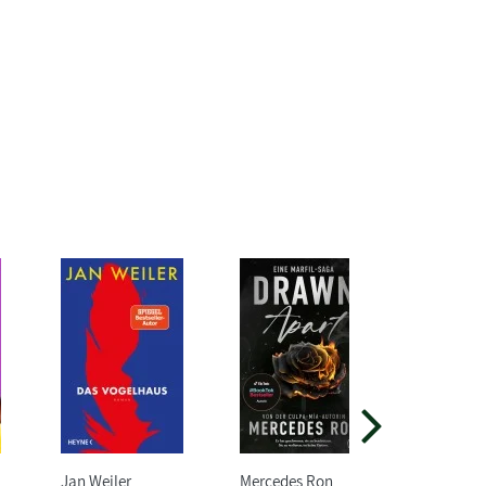
Jan Weiler
Mercedes Ron
Magnus M