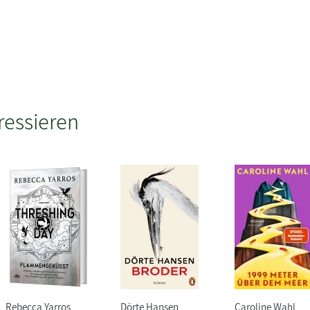
ressieren
Rebecca Yarros
Dörte Hansen
Caroline Wahl