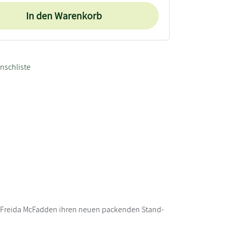
In den Warenkorb
nschliste
t Freida McFadden ihren neuen packenden Stand-