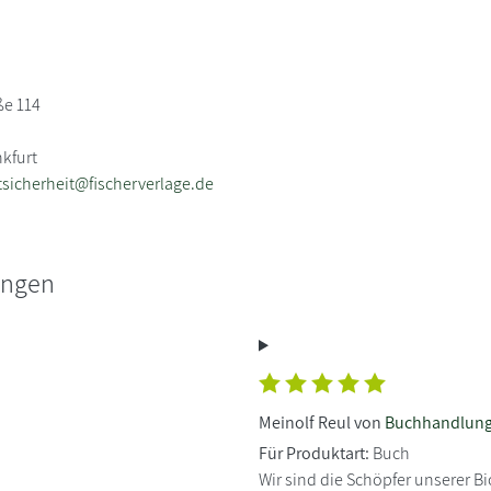
ße 114
nkfurt
sicherheit@fischerverlage.de
ungen
Meinolf Reul von
Buchhandlung
Für Produktart:
Buch
Wir sind die Schöpfer unserer 