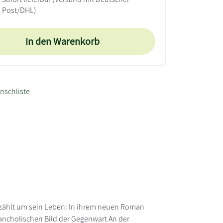
Post/DHL)
In den Warenkorb
nschliste
 erzählt um sein Leben: In ihrem neuen Roman
lancholischen Bild der Gegenwart An der