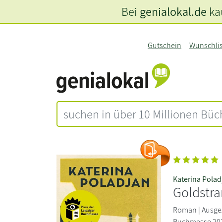
Bei
genialokal.de
kau
Gutschein
Wunschli
Katerina Polad
Goldstr
Roman | Ausgez
Buchmesse 2026 