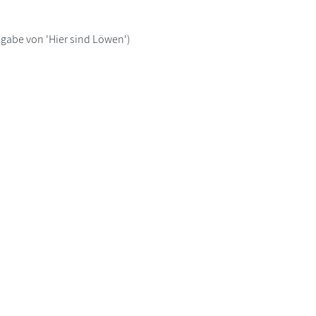
sgabe von 'Hier sind Löwen')