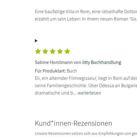
Eine baufällige Villa in Rom, eine rätselhafte Dott
erzählt um sein Leben: In ihrem neuen Roman 'Go.
Sabine Horstmann von
litty Buchhandlung
Für Produktart:
Buch
Eli, ein alternder Filmregisseur, liegt in Rom auf 
seine Familiengeschichte. Über Odessa an Bulgar
dramatische und b...
weiterlesen
Kund*innen-Rezensionen
Unsere Rezensionen setzen sich aus Empfehlungen von g