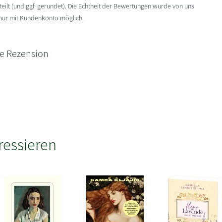
ilt (und ggf. gerundet). Die Echtheit der Bewertungen wurde von uns
 nur mit Kundenkonto möglich.
ne Rezension
ressieren