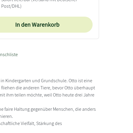
Post/DHL)
In den Warenkorb
nschliste
 in Kindergarten und Grundschule. Otto ist eine
o fliehen die anderen Tiere, bevor Otto überhaupt
it ihm teilen möchte, weil Otto heute drei Jahre
ine faire Haltung gegenüber Menschen, die anders
hieren.
aftliche Vielfalt, Stärkung des