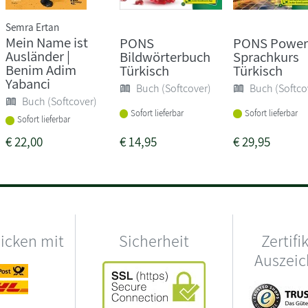
Semra Ertan
Mein Name ist
PONS
PONS Power
Ausländer |
Bildwörterbuch
Sprachkurs
Benim Adim
Türkisch
Türkisch
Yabanci
Buch (Softcover)
Buch (Softco
Buch (Softcover)
Sofort lieferbar
Sofort lieferbar
Sofort lieferbar
€
22,00
€
14,95
€
29,95
hicken mit
Sicherheit
Zertifi
Auszei