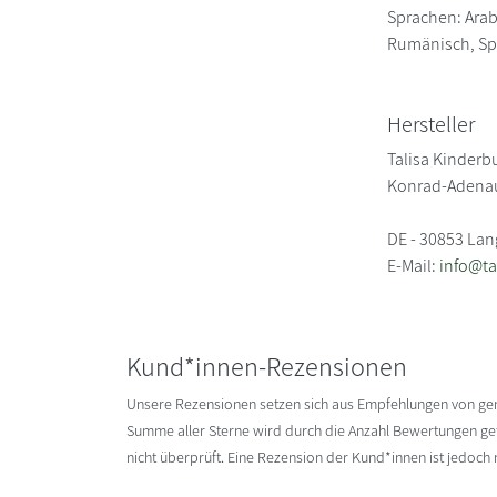
Sprachen: Arabi
Rumänisch, Spa
Hersteller
Talisa Kinderb
Konrad-Adenau
DE - 30853 La
E-Mail:
info@ta
Kund*innen-Rezensionen
Unsere Rezensionen setzen sich aus Empfehlungen von g
Summe aller Sterne wird durch die Anzahl Bewertungen gete
nicht überprüft. Eine Rezension der Kund*innen ist jedoch