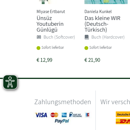
Miyase Ertbarut
Daniela Kunkel
Ünsüz
Das kleine WIR
Youtuberin
(Deutsch-
Günlügü
Türkisch)
Buch (Softcover)
Buch (Hardcover)
Sofort lieferbar
Sofort lieferbar
€
12,99
€
21,90
Zahlungsmethoden
Wir versc