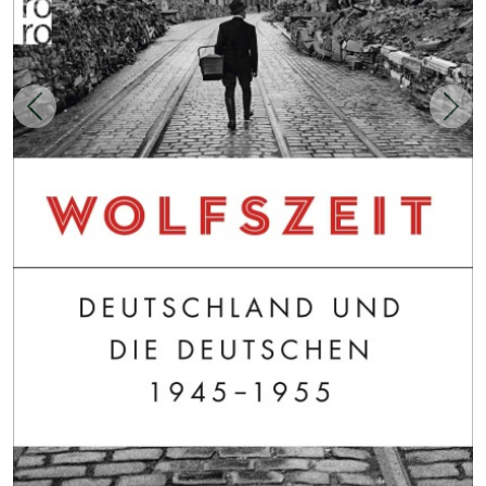
Zurück
Weit