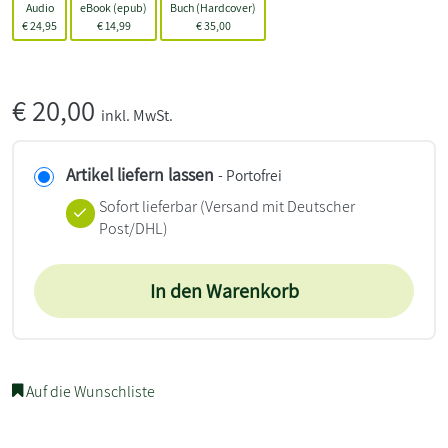
Audio
eBook (epub)
Buch (Hardcover)
€
24,95
€
14,99
€
35,00
€
20,00
inkl. MwSt.
Artikel liefern lassen
- Portofrei
Sofort lieferbar
(Versand mit Deutscher
Post/DHL)
In den Warenkorb
Auf die Wunschliste