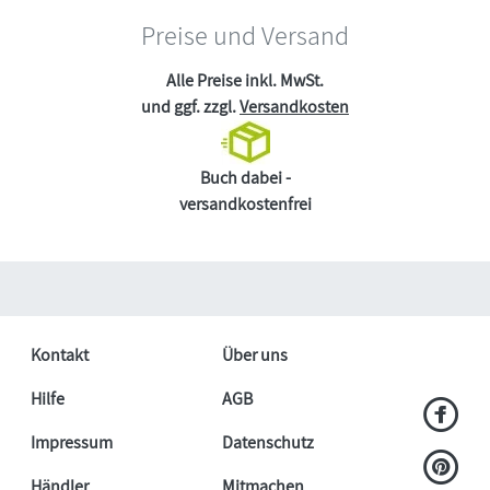
Preise und Versand
Alle Preise inkl. MwSt.
und ggf. zzgl.
Versandkosten
Buch dabei -
versandkostenfrei
Kontakt
Über uns
Hilfe
AGB
Impressum
Datenschutz
Händler
Mitmachen