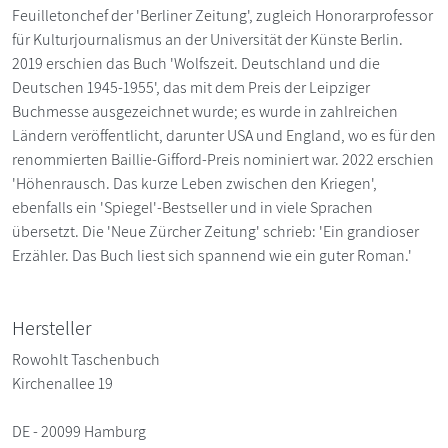
Feuilletonchef der 'Berliner Zeitung', zugleich Honorarprofessor
für Kulturjournalismus an der Universität der Künste Berlin.
2019 erschien das Buch 'Wolfszeit. Deutschland und die
Deutschen 1945-1955', das mit dem Preis der Leipziger
Buchmesse ausgezeichnet wurde; es wurde in zahlreichen
Ländern veröffentlicht, darunter USA und England, wo es für den
renommierten Baillie-Gifford-Preis nominiert war. 2022 erschien
'Höhenrausch. Das kurze Leben zwischen den Kriegen',
ebenfalls ein 'Spiegel'-Bestseller und in viele Sprachen
übersetzt. Die 'Neue Zürcher Zeitung' schrieb: 'Ein grandioser
Erzähler. Das Buch liest sich spannend wie ein guter Roman.'
Hersteller
Rowohlt Taschenbuch
Kirchenallee 19
DE - 20099 Hamburg