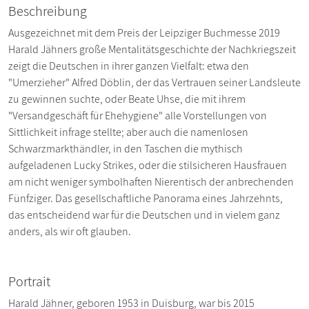
Beschreibung
Ausgezeichnet mit dem Preis der Leipziger Buchmesse 2019
Harald Jähners große Mentalitätsgeschichte der Nachkriegszeit
zeigt die Deutschen in ihrer ganzen Vielfalt: etwa den
"Umerzieher" Alfred Döblin, der das Vertrauen seiner Landsleute
zu gewinnen suchte, oder Beate Uhse, die mit ihrem
"Versandgeschäft für Ehehygiene" alle Vorstellungen von
Sittlichkeit infrage stellte; aber auch die namenlosen
Schwarzmarkthändler, in den Taschen die mythisch
aufgeladenen Lucky Strikes, oder die stilsicheren Hausfrauen
am nicht weniger symbolhaften Nierentisch der anbrechenden
Fünfziger. Das gesellschaftliche Panorama eines Jahrzehnts,
das entscheidend war für die Deutschen und in vielem ganz
anders, als wir oft glauben.
Portrait
Harald Jähner, geboren 1953 in Duisburg, war bis 2015