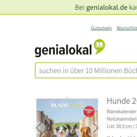
Bei
genialokal.de
kau
Gutschein
Wunschli
Hunde 2
Wandkalender 
Notizkalendar
List. 30,0 cm / 
Zurück
Weiter