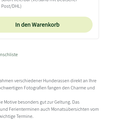
Post/DHL)
In den Warenkorb
nschliste
nahmen verschiedener Hunderassen direkt an Ihre
hochwertigen Fotografien fangen den Charme und
e Motive besonders gut zur Geltung. Das
gen und Ferienterminen auch Monatsübersichten vom
wichtige Termine.