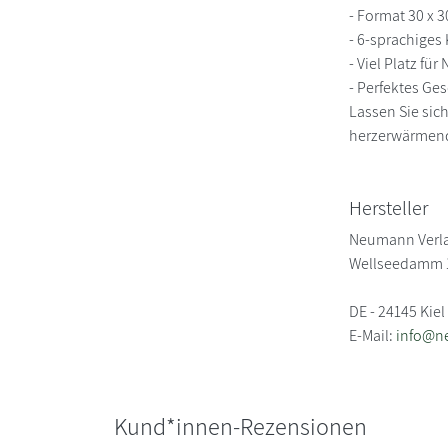
- Format 30 x 
- 6-sprachiges
- Viel Platz für
- Perfektes Ge
Lassen Sie sic
herzerwärmende
Hersteller
Neumann Verl
Wellseedamm 
DE - 24145 Kiel
E-Mail:
info@n
Kund*innen-Rezensionen