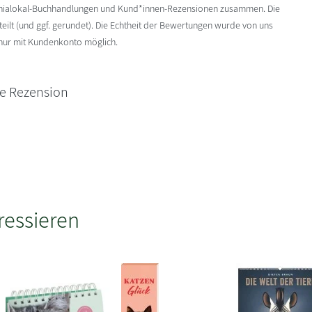
enialokal-Buchhandlungen und Kund*innen-Rezensionen zusammen. Die
ilt (und ggf. gerundet). Die Echtheit der Bewertungen wurde von uns
 nur mit Kundenkonto möglich.
ne Rezension
ressieren