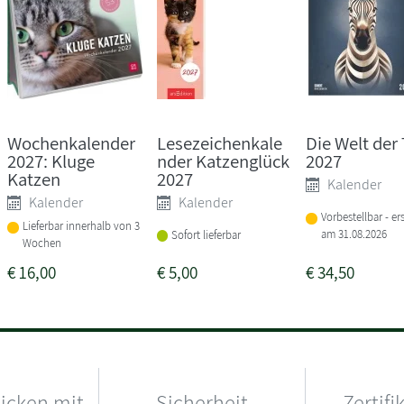
Wochenkalender
Lesezeichenkale
Die Welt der 
2027: Kluge
nder Katzenglück
2027
Katzen
2027
Kalender
Kalender
Kalender
Vorbestellbar - er
Lieferbar innerhalb von 3
am 31.08.2026
Sofort lieferbar
Wochen
€
16,00
€
5,00
€
34,50
hicken mit
Sicherheit
Zertifi