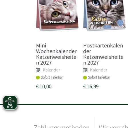
Mini-
Postkartenkalen
Wochenkalender
der
Katzenweisheite
Katzenweisheite
n 2027
n 2027
Kalender
Kalender
Sofort lieferbar
Sofort lieferbar
€
10,00
€
16,99
Zahlungsmethoden
Wir versc