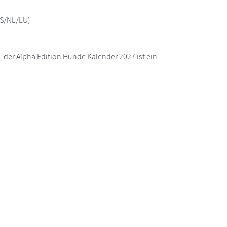
ES/NL/LU)
 der Alpha Edition Hunde Kalender 2027 ist ein