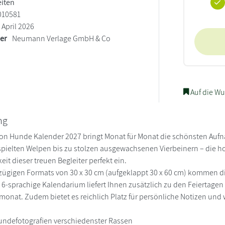
eiten
010581
April 2026
ler
Neumann Verlage GmbH & Co
Auf die Wu
ng
ion Hunde Kalender 2027 bringt Monat für Monat die schönsten Auf
pielten Welpen bis zu stolzen ausgewachsenen Vierbeinern – die 
eit dieser treuen Begleiter perfekt ein.
ügigen Formats von 30 x 30 cm (aufgeklappt 30 x 60 cm) kommen di
, 6-sprachige Kalendarium liefert Ihnen zusätzlich zu den Feierta
monat. Zudem bietet es reichlich Platz für persönliche Notizen und 
 Hundefotografien verschiedenster Rassen