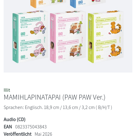
Illit
MAMIHLAPINATAPAI (PAW PAW Ver.)
Sprachen: Englisch. 18,9 cm / 13,6 cm / 3,2 cm ( B/H/T )
Audio (CD)
EAN
0823375043843
Veröffentlicht
Mai 2026