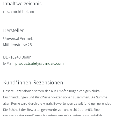
Inhaltsverzeichnis
noch nicht bekannt
Hersteller
Universal Vertrieb
Mühlenstraße 25
DE - 10243 Berlin
E-Mail:
productsafety@umusic.com
Kund*innen-Rezensionen
Unsere Rezensionen setzen sich aus Empfehlungen von genialokal-
Buchhandlungen und Kund*innen-Rezensionen zusammen. Die Summe
aller Sterne wird durch die Anzahl Bewertungen geteilt (und ggf. gerundet).
Die Echtheit der Bewertungen wurde von uns nicht überprüft. Eine
Rezension der Kund*innen ist jedoch nur mit Kundenkonto möglich.