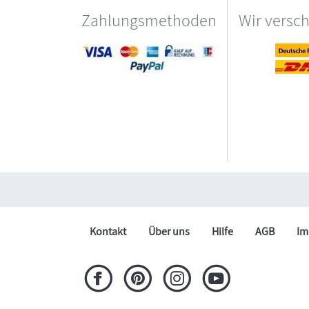
Zahlungsmethoden
Wir versc
Kontakt
Über uns
Hilfe
AGB
Im