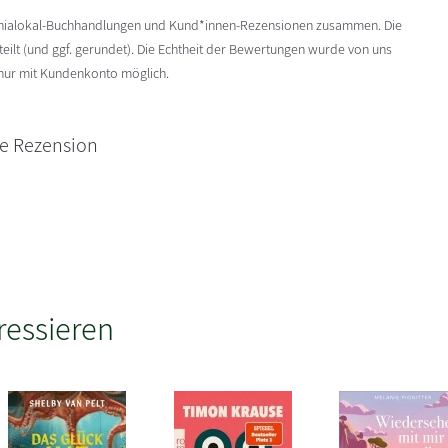
enialokal-Buchhandlungen und Kund*innen-Rezensionen zusammen. Die
ilt (und ggf. gerundet). Die Echtheit der Bewertungen wurde von uns
 nur mit Kundenkonto möglich.
ne Rezension
ressieren