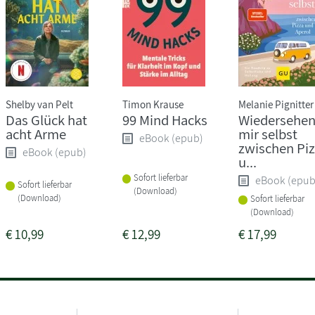
Shelby van Pelt
Timon Krause
Melanie Pignitter
Das Glück hat
99 Mind Hacks
Wiedersehen
acht Arme
mir selbst
eBook (epub)
zwischen Pi
eBook (epub)
u...
Sofort lieferbar
eBook (epub
Sofort lieferbar
(Download)
(Download)
Sofort lieferbar
(Download)
€
10,99
€
12,99
€
17,99