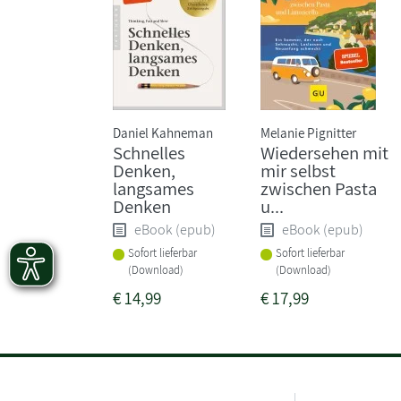
Daniel Kahneman
Melanie Pignitter
Schnelles
Wiedersehen mit
Denken,
mir selbst
langsames
zwischen Pasta
Denken
u...
eBook (epub)
eBook (epub)
Sofort lieferbar
Sofort lieferbar
(Download)
(Download)
€
14,99
€
17,99