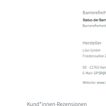
Barrierefrei
Status der Barr
Barrierefreihe
Hersteller
Libri GmbH
Friedensallee 
DE - 22763 Ha
E-Mail:
GPSR@li
Website:
www.l
Kund*innen-Rezensionen