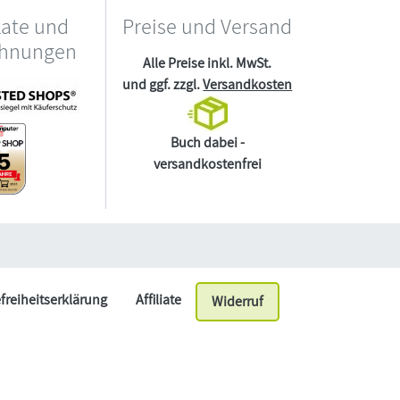
kate und
Preise und Versand
chnungen
Alle Preise inkl. MwSt.
und ggf. zzgl.
Versandkosten
Buch dabei -
versandkostenfrei
efreiheitserklärung
Affiliate
Widerruf