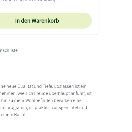
In den Warenkorb
nschliste
e neue Qualität und Tiefe. Loslassen ist ein
hrnehmen, wie sich Freude überhaupt anfühlt, ist
e hin zu mehr Wohlbefinden bewirken eine
Kursprogramm, ist praktisch ausgerichtet und
n einem Buch!