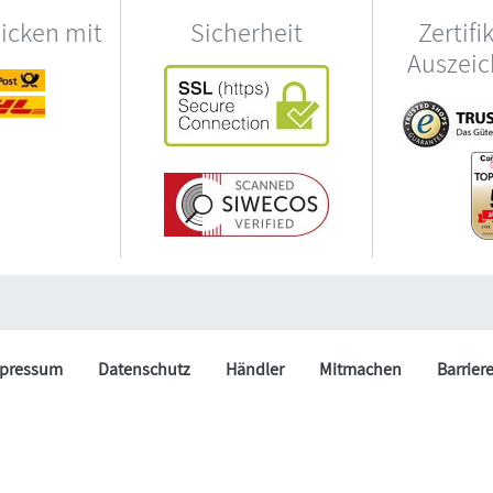
hicken mit
Sicherheit
Zertifi
Auszei
pressum
Datenschutz
Händler
Mitmachen
Barrier