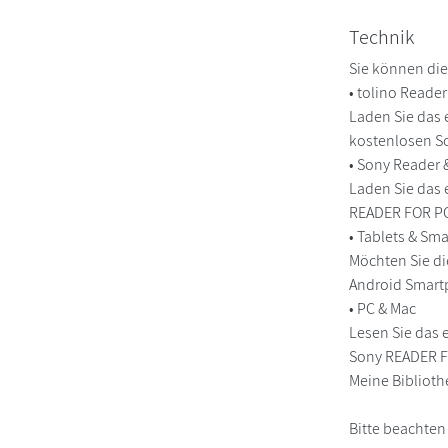
Technik
Sie können die
• tolino Reade
Laden Sie das 
kostenlosen So
• Sony Reader
Laden Sie das 
READER FOR PC/
• Tablets & S
Möchten Sie di
Android Smart
• PC & Mac
Lesen Sie das 
Sony READER FO
Meine Biblioth
Bitte beachten