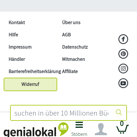
Kontakt
Über uns
Hilfe
AGB
Impressum
Datenschutz
Händler
Mitmachen
Barrierefreiheitserklärung
Affiliate
Widerruf
0
Stöbern