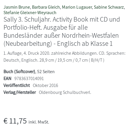
Jasmin Brune
,
Barbara Gleich
,
Marion Lugauer
,
Sabine Schwarz
,
Stefanie Gleixner-Weyrauch
Sally 3. Schuljahr. Activity Book mit CD und
Portfolio-Heft. Ausgabe für alle
Bundesländer außer Nordrhein-Westfalen
(Neubearbeitung) - Englisch ab Klasse 1
1. Auflage, 4. Druck 2020. zahlreiche Abbildungen. CD. Sprachen:
Deutsch, Englisch. 28,9 cm / 19,5 cm / 0,7 cm ( B/H/T )
Buch (Softcover)
, 52 Seiten
EAN
9783637014091
Veröffentlicht
Oktober 2016
Verlag/Hersteller
Oldenbourg Schulbuchverl.
€
11,75
inkl. MwSt.