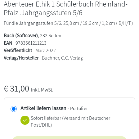
Abenteuer Ethik 1 Schülerbuch Rheinland-
Pfalz .Jahrgangsstufen 5/6
Für die Jahrgangsstufen 5/6. 25,8 cm / 19,6 cm / 1,2 cm ( B/H/T )
Buch (Softcover)
, 232 Seiten
EAN
9783661211213
Veröffentlicht
März 2022
Verlag/Hersteller
Buchner, C.C. Verlag
€
31,00
inkl. MwSt.
Artikel liefern lassen
- Portofrei
Sofort lieferbar
(Versand mit Deutscher
Post/DHL)