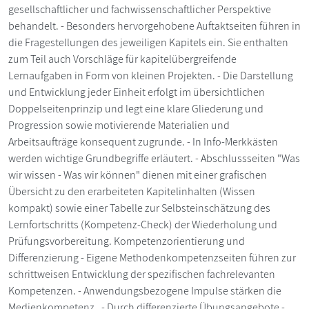
gesellschaftlicher und fachwissenschaftlicher Perspektive
behandelt. - Besonders hervorgehobene Auftaktseiten führen in
die Fragestellungen des jeweiligen Kapitels ein. Sie enthalten
zum Teil auch Vorschläge für kapitelübergreifende
Lernaufgaben in Form von kleinen Projekten. - Die Darstellung
und Entwicklung jeder Einheit erfolgt im übersichtlichen
Doppelseitenprinzip und legt eine klare Gliederung und
Progression sowie motivierende Materialien und
Arbeitsaufträge konsequent zugrunde. - In Info-Merkkästen
werden wichtige Grundbegriffe erläutert. - Abschlussseiten "Was
wir wissen - Was wir können" dienen mit einer grafischen
Übersicht zu den erarbeiteten Kapitelinhalten (Wissen
kompakt) sowie einer Tabelle zur Selbsteinschätzung des
Lernfortschritts (Kompetenz-Check) der Wiederholung und
Prüfungsvorbereitung. Kompetenzorientierung und
Differenzierung - Eigene Methodenkompetenzseiten führen zur
schrittweisen Entwicklung der spezifischen fachrelevanten
Kompetenzen. - Anwendungsbezogene Impulse stärken die
Medienkompetenz . - Durch differenzierte Übungsangebote -