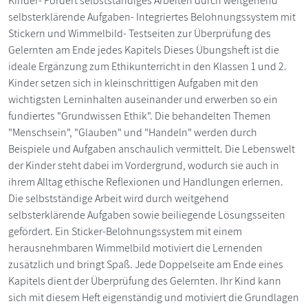
Kinder- Fördert selbstständiges Arbeiten durch weitgehend
selbsterklärende Aufgaben- Integriertes Belohnungssystem mit
Stickern und Wimmelbild- Testseiten zur Überprüfung des
Gelernten am Ende jedes Kapitels Dieses Übungsheft ist die
ideale Ergänzung zum Ethikunterricht in den Klassen 1 und 2.
Kinder setzen sich in kleinschrittigen Aufgaben mit den
wichtigsten Lerninhalten auseinander und erwerben so ein
fundiertes "Grundwissen Ethik". Die behandelten Themen
"Menschsein", "Glauben" und "Handeln" werden durch
Beispiele und Aufgaben anschaulich vermittelt. Die Lebenswelt
der Kinder steht dabei im Vordergrund, wodurch sie auch in
ihrem Alltag ethische Reflexionen und Handlungen erlernen.
Die selbstständige Arbeit wird durch weitgehend
selbsterklärende Aufgaben sowie beiliegende Lösungsseiten
gefördert. Ein Sticker-Belohnungssystem mit einem
herausnehmbaren Wimmelbild motiviert die Lernenden
zusätzlich und bringt Spaß. Jede Doppelseite am Ende eines
Kapitels dient der Überprüfung des Gelernten. Ihr Kind kann
sich mit diesem Heft eigenständig und motiviert die Grundlagen