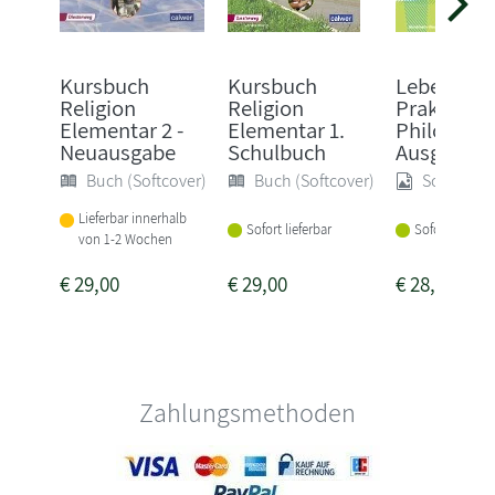
Kursbuch
Kursbuch
Leben lebe
Religion
Religion
Praktische
Elementar 2 -
Elementar 1.
Philosophi
Neuausgabe
Schulbuch
Ausg...
Buch (Softcover)
Buch (Softcover)
Sonstige
Lieferbar innerhalb
Sofort lieferbar
Sofort lieferba
von 1-2 Wochen
€
29,00
€
29,00
€
28,95
Zahlungsmethoden