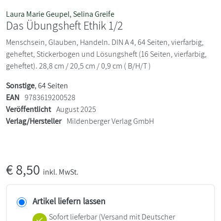
Laura Marie Geupel
,
Selina Greife
Das Übungsheft Ethik 1/2
Menschsein, Glauben, Handeln. DIN A 4, 64 Seiten, vierfarbig,
geheftet, Stickerbogen und Lösungsheft (16 Seiten, vierfarbig,
geheftet). 28,8 cm / 20,5 cm / 0,9 cm ( B/H/T )
Sonstige
, 64 Seiten
EAN
9783619200528
Veröffentlicht
August 2025
Verlag/Hersteller
Mildenberger Verlag GmbH
€
8,50
inkl. MwSt.
Artikel liefern lassen
Sofort lieferbar
(Versand mit Deutscher