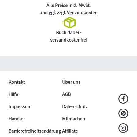
Alle Preise inkl. MwSt.
und ggf. zzgl.
Versandkosten
Buch dabei -
versandkostenfrei
Kontakt
Über uns
Hilfe
AGB
Impressum
Datenschutz
Händler
Mitmachen
Barrierefreiheitserklärung
Affiliate