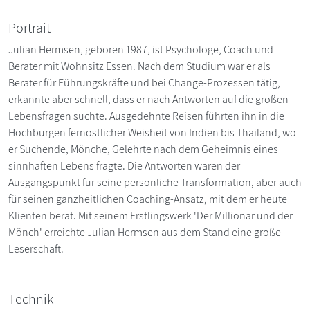
Portrait
Julian Hermsen, geboren 1987, ist Psychologe, Coach und
Berater mit Wohnsitz Essen. Nach dem Studium war er als
Berater für Führungskräfte und bei Change-Prozessen tätig,
erkannte aber schnell, dass er nach Antworten auf die großen
Lebensfragen suchte. Ausgedehnte Reisen führten ihn in die
Hochburgen fernöstlicher Weisheit von Indien bis Thailand, wo
er Suchende, Mönche, Gelehrte nach dem Geheimnis eines
sinnhaften Lebens fragte. Die Antworten waren der
Ausgangspunkt für seine persönliche Transformation, aber auch
für seinen ganzheitlichen Coaching-Ansatz, mit dem er heute
Klienten berät. Mit seinem Erstlingswerk 'Der Millionär und der
Mönch' erreichte Julian Hermsen aus dem Stand eine große
Leserschaft.
Technik