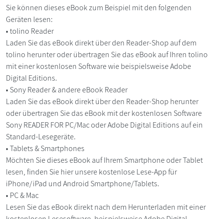
Sie können dieses eBook zum Beispiel mit den folgenden
Geräten lesen:
• tolino Reader
Laden Sie das eBook direkt über den Reader-Shop auf dem
tolino herunter oder übertragen Sie das eBook auf Ihren tolino
mit einer kostenlosen Software wie beispielsweise Adobe
Digital Editions.
• Sony Reader & andere eBook Reader
Laden Sie das eBook direkt über den Reader-Shop herunter
oder übertragen Sie das eBook mit der kostenlosen Software
Sony READER FOR PC/Mac oder Adobe Digital Editions auf ein
Standard-Lesegeräte.
• Tablets & Smartphones
Möchten Sie dieses eBook auf Ihrem Smartphone oder Tablet
lesen, finden Sie hier unsere kostenlose Lese-App für
iPhone/iPad und Android Smartphone/Tablets.
• PC & Mac
Lesen Sie das eBook direkt nach dem Herunterladen mit einer
kostenlosen Lesesoftware, beispielsweise Adobe Digital