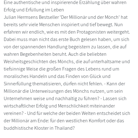
Eine authentische und inspirierende Erzählung über wahren
Erfolg und Erfüllung im Leben
Julian Hermsens Bestseller 'Der Millionär und der Mönch' hat
bereits sehr viele Menschen inspiriert und tief bewegt. Nun
erfahren wir endlich, wie es mit den Protagonisten weitergeht.
Dabei muss man nicht das erste Buch gelesen haben, um sich
von der spannenden Handlung begeistern zu lassen, die auf
wahren Begebenheiten beruht. Auch die beliebten
Weisheitsgeschichten des Mönchs, die auf unterhaltsame und
tiefsinnige Weise die großen Fragen des Lebens rund um
moralisches Handeln und das Finden von Glück und
Sinnerfüllung thematisieren, dürfen nicht fehlen. - Kann der
Millionär die Unterweisungen des Mönchs nutzen, um sein
Unternehmen weise und nachhaltig zu führen? - Lassen sich
wirtschaftlicher Erfolg und Menschlichkeit miteinander
vereinen? - Und für welche der beiden Welten entscheidet sich
der Millionär am Ende: für den westlichen Komfort oder das
buddhistische Kloster in Thailand?