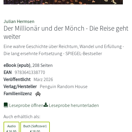
Julian Hermsen
Der Millionär und der Mönch - Die Reise geht
weiter
Eine wahre Geschichte über Reichtum, Wandel und Erfüllung -
Die lang ersehnte Fortsetzung - SPIEGEL-Bestseller
eBook (epub)
, 208 Seiten
EAN
9783641338770
Veröffentlicht
März 2026
Verlag/Hersteller
Penguin Random House
Familienlizenz
Leseprobe öffnen
Leseprobe herunterladen
Auch erhältlich als:
Audio
Buch (Softcover)
€
16,95
€
18,00