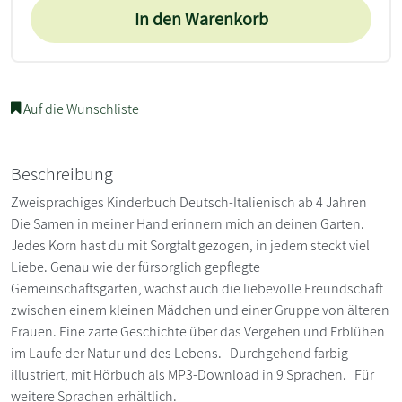
In den Warenkorb
Auf die Wunschliste
Beschreibung
Zweisprachiges Kinderbuch Deutsch-Italienisch ab 4 Jahren
Die Samen in meiner Hand erinnern mich an deinen Garten.
Jedes Korn hast du mit Sorgfalt gezogen, in jedem steckt viel
Liebe. Genau wie der fürsorglich gepflegte
Gemeinschaftsgarten, wächst auch die liebevolle Freundschaft
zwischen einem kleinen Mädchen und einer Gruppe von älteren
Frauen. Eine zarte Geschichte über das Vergehen und Erblühen
im Laufe der Natur und des Lebens. Durchgehend farbig
illustriert, mit Hörbuch als MP3-Download in 9 Sprachen. Für
weitere Sprachen erhältlich.