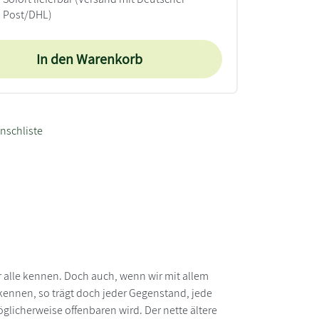
Post/DHL)
In den Warenkorb
nschliste
 alle kennen. Doch auch, wenn wir mit allem
rkennen, so trägt doch jeder Gegenstand, jede
glicherweise offenbaren wird. Der nette ältere