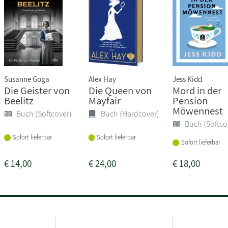
Susanne Goga
Alex Hay
Jess Kidd
Die Geister von
Die Queen von
Mord in der
Beelitz
Mayfair
Pension
Möwennest
Buch (Softcover)
Buch (Hardcover)
Buch (Softco
Sofort lieferbar
Sofort lieferbar
Sofort lieferbar
€
14,00
€
24,00
€
18,00