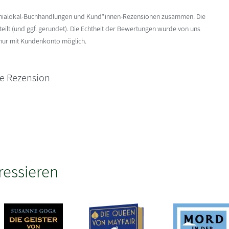
enialokal-Buchhandlungen und Kund*innen-Rezensionen zusammen. Die
ilt (und ggf. gerundet). Die Echtheit der Bewertungen wurde von uns
 nur mit Kundenkonto möglich.
ne Rezension
ressieren