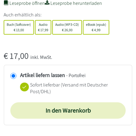
Leseprobe öffnen
Leseprobe herunterladen
Auch erhältlich als:
Buch (Softcover)
Audio
Audio (MP3-CD)
eBook (epub)
€
13,00
€
17,99
€
26,00
€
4,99
€
17,00
inkl. MwSt.
Artikel liefern lassen
- Portofrei
Sofort lieferbar
(Versand mit Deutscher
Post/DHL)
In den Warenkorb