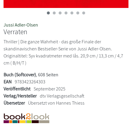
Jussi Adler-Olsen
Verraten
Thriller | Die ganze Wahrheit - das große Finale der
skandinavischen Bestseller-Serie von Jussi Adler-Olsen.
Originaltitel: Syv kvadratmeter med lås. 20,9 cm / 13,3 cm / 4,7
cm ( B/H/T )
Buch (Softcover)
, 608 Seiten
EAN
9783423264303
Veröffentlicht
September 2025
Verlag/Hersteller
dtv Verlagsgesellschaft
Übersetzer
Übersetzt von Hannes Thiess