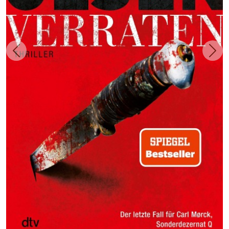
Zurück
Weit