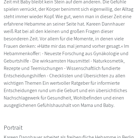
Zeit mit Baby bleibt kein Stein auf dem anderen. Die Gefühle
spielen verrückt, der Körper benimmt sich eigenwillig, der Alltag
steht immer wieder Kopf. Wie gut, wenn man in dieser Zeit eine
erfahrene Hebamme an seiner Seite hat. Kareen Dannhauer
weiß Rat bei all den kleinen und großen Fragen dieser
besonderen Zeit. Vor allem für die Momente, in denen viele
Frauen denken: »Hätte mir das mal jemand vorher gesagt.« Im
Hebammenkoffer: - Neueste Forschung aus Gynäkologie und
Geburtshilfe - Die wirksamsten Hausmittel - Naturkosmetik,
Rezepte und Teemischungen - Wissenschaftlich fundierte
Entscheidungshilfen - Checklisten und Übersichten zu allen
wichtigen Themen Ein wertvoller Ratgeber für informierte
Entscheidungen rund um die Geburt und ein übersichtliches
Nachschlagewerk für Gesundheit, Wohlbefinden und einen
ausgeglichenen Gefühlshaushalt von Mama und Baby.
Portrait
Kareen Dannhauer arbeitet als freiberufliche Hebamme in Berlin