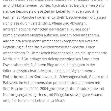
und ist Mutter zweier Töchter. Nach über 30 Berufsjahren weiß
sie, wie besonders diese Zeit im Leben für Frauen und ihre
Partner ist. Manche Frauen entwickeln Beschwerden, oft lassen
sich diese durch Verständnis, Pflege und Abwarten,
unterschiedliche Methoden der Naturheilkunde oder
komplementäre Medizin auflösen, lindern oder integrieren.
Andere brauchen mehr, immer aber kompetenten Rat und
Begleitung auf der Basis evidenzbasierter Medizin. Einen
wesentlichen Teil ihrer Arbeit bildet dabei auch die 'sprechende
Medizin' auf Grundlage der tiefenpsychologisch fundierten
Psychotherapie. Auf ihrem Blog und auf Instagram in der
#dienstagssprechstunde gibt sie regelmäßig spannende
Einblicke rund um Kinderwunsch, Schwangerschaft, Geburt und
Babyzeit. Im Hebammensalon podcastet sie zusammen mit
Sissi Rasche seit 2020. 2004 gründete sie ihre Produktlinie mit
Nahrungsergänzung, Tees und Pflege für schwangere Frauen:
into life - hinein ins Leben. into-life.de