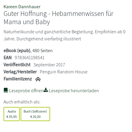
Kareen Dannhauer
Guter Hoffnung - Hebammenwissen für
Mama und Baby
Naturheilkunde und ganzheitliche Begleitung. Empfohlen ab 0
Jahre. Durchgehend vierfarbig illustriert
eBook (epub)
, 480 Seiten
EAN
9783641198541
Veröffentlicht
September 2017
Verlag/Hersteller
Penguin Random House
Familienlizenz
Leseprobe öffnen
Leseprobe herunterladen
Auch erhältlich als:
Audio
Buch (Softcover)
€
35,95
€
26,00