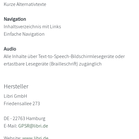
Kurze Alternativtexte
Navigation
Inhaltsverzeichnis mit Links
Einfache Navigation
Audio
Alle Inhalte über Text-to-Speech-Bildschirmlesegeräte oder
ertastbare Lesegeräte (Brailleschrift) zugänglich
Hersteller
Libri GmbH
Friedensallee 273
DE - 22763 Hamburg
E-Mail:
GPSR@libri.de
Website:
www.libri.de