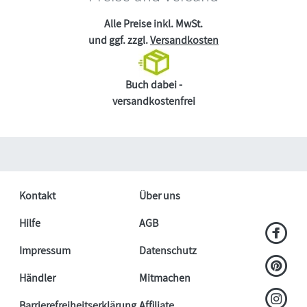
Alle Preise inkl. MwSt.
und ggf. zzgl.
Versandkosten
Buch dabei -
versandkostenfrei
Kontakt
Über uns
Hilfe
AGB
Impressum
Datenschutz
Händler
Mitmachen
Barrierefreiheitserklärung
Affiliate