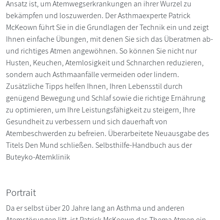
Ansatz ist, um Atemwegserkrankungen an ihrer Wurzel zu
bekämpfen und loszuwerden. Der Asthmaexperte Patrick
McKeown führt Sie in die Grundlagen der Technik ein und zeigt
Ihnen einfache Übungen, mit denen Sie sich das Überatmen ab-
und richtiges Atmen angewöhnen. So können Sie nicht nur
Husten, Keuchen, Atemlosigkeit und Schnarchen reduzieren,
sondern auch Asthmaanfälle vermeiden oder lindern.
Zusätzliche Tipps helfen Ihnen, Ihren Lebensstil durch
genügend Bewegung und Schlaf sowie die richtige Ernährung
zu optimieren, um Ihre Leistungsfähigkeit zu steigern, Ihre
Gesundheit zu verbessern und sich dauerhaft von
Atembeschwerden zu befreien. Überarbeitete Neuausgabe des
Titels Den Mund schließen. Selbsthilfe-Handbuch aus der
Buteyko-Atemklinik
Portrait
Da er selbst über 20 Jahre lang an Asthma und anderen
Atemstörungen litt, ist Patrick McKeown das Thema Atmen ein