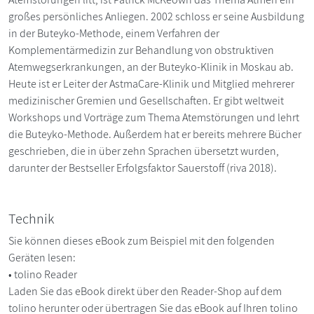
großes persönliches Anliegen. 2002 schloss er seine Ausbildung
in der Buteyko-Methode, einem Verfahren der
Komplementärmedizin zur Behandlung von obstruktiven
Atemwegserkrankungen, an der Buteyko-Klinik in Moskau ab.
Heute ist er Leiter der AstmaCare-Klinik und Mitglied mehrerer
medizinischer Gremien und Gesellschaften. Er gibt weltweit
Workshops und Vorträge zum Thema Atemstörungen und lehrt
die Buteyko-Methode. Außerdem hat er bereits mehrere Bücher
geschrieben, die in über zehn Sprachen übersetzt wurden,
darunter der Bestseller Erfolgsfaktor Sauerstoff (riva 2018).
Technik
Sie können dieses eBook zum Beispiel mit den folgenden
Geräten lesen:
• tolino Reader
Laden Sie das eBook direkt über den Reader-Shop auf dem
tolino herunter oder übertragen Sie das eBook auf Ihren tolino