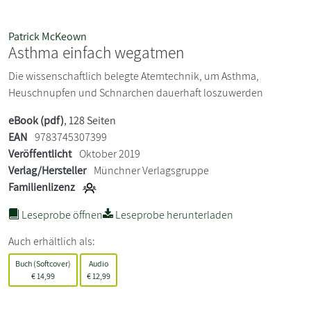
Patrick McKeown
Asthma einfach wegatmen
Die wissenschaftlich belegte Atemtechnik, um Asthma,
Heuschnupfen und Schnarchen dauerhaft loszuwerden
eBook (pdf)
, 128 Seiten
EAN
9783745307399
Veröffentlicht
Oktober 2019
Verlag/Hersteller
Münchner Verlagsgruppe
Familienlizenz
Leseprobe öffnen
Leseprobe herunterladen
Auch erhältlich als:
Buch (Softcover)
Audio
€
14,99
€
12,99