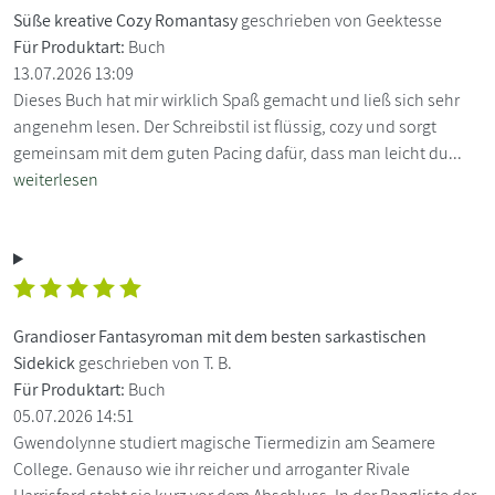
Süße kreative Cozy Romantasy
geschrieben von Geektesse
Für Produktart:
Buch
13.07.2026 13:09
Dieses Buch hat mir wirklich Spaß gemacht und ließ sich sehr
angenehm lesen. Der Schreibstil ist flüssig, cozy und sorgt
gemeinsam mit dem guten Pacing dafür, dass man leicht du...
weiterlesen
Grandioser Fantasyroman mit dem besten sarkastischen
Sidekick
geschrieben von T. B.
Für Produktart:
Buch
05.07.2026 14:51
Gwendolynne studiert magische Tiermedizin am Seamere
College. Genauso wie ihr reicher und arroganter Rivale