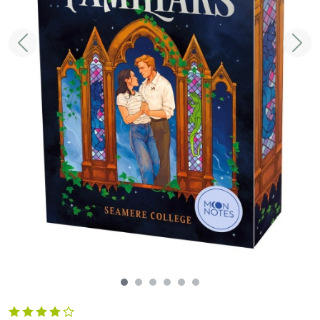
Zurück
Weit