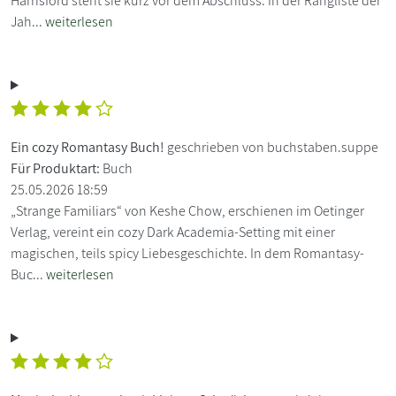
Harrisford steht sie kurz vor dem Abschluss. In der Rangliste der
Jah...
weiterlesen
Ein cozy Romantasy Buch!
geschrieben von buchstaben.suppe
Für Produktart:
Buch
25.05.2026 18:59
„Strange Familiars“ von Keshe Chow, erschienen im Oetinger
Verlag, vereint ein cozy Dark Academia-Setting mit einer
magischen, teils spicy Liebesgeschichte. In dem Romantasy-
Buc...
weiterlesen