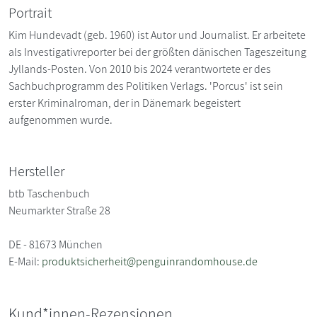
Portrait
Kim Hundevadt (geb. 1960) ist Autor und Journalist. Er arbeitete
als Investigativreporter bei der größten dänischen Tageszeitung
Jyllands-Posten. Von 2010 bis 2024 verantwortete er des
Sachbuchprogramm des Politiken Verlags. 'Porcus' ist sein
erster Kriminalroman, der in Dänemark begeistert
aufgenommen wurde.
Hersteller
btb Taschenbuch
Neumarkter Straße 28
DE - 81673 München
E-Mail:
produktsicherheit@penguinrandomhouse.de
Kund*innen-Rezensionen