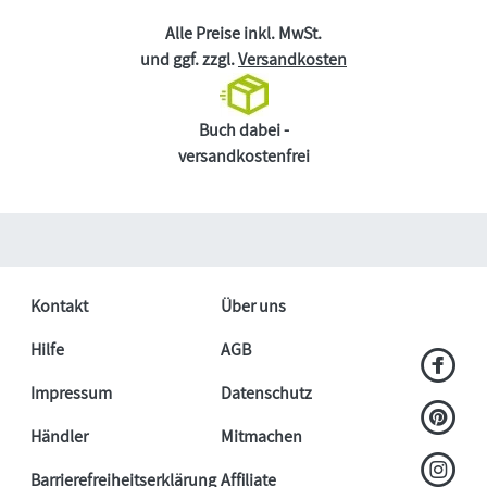
Alle Preise inkl. MwSt.
und ggf. zzgl.
Versandkosten
Buch dabei -
versandkostenfrei
Kontakt
Über uns
Hilfe
AGB
Impressum
Datenschutz
Händler
Mitmachen
Barrierefreiheitserklärung
Affiliate