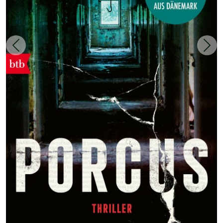
Zurück
Weit