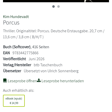
Kim Hundevadt
Porcus
Thriller. Originaltitel: Porcus. Deutsche Erstausgabe. 20,7 cm /
13,6 cm / 3,8 cm ( B/H/T )
Buch (Softcover)
, 416 Seiten
EAN
9783442775866
Veröffentlicht
Juni 2026
Verlag/Hersteller
btb Taschenbuch
Übersetzer
Übersetzt von Ulrich Sonnenberg
Leseprobe öffnen
Leseprobe herunterladen
Auch erhältlich als:
eBook (epub)
€
14,99