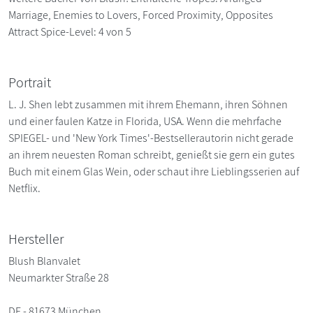
Marriage, Enemies to Lovers, Forced Proximity, Opposites
Attract Spice-Level: 4 von 5
Portrait
L. J. Shen lebt zusammen mit ihrem Ehemann, ihren Söhnen
und einer faulen Katze in Florida, USA. Wenn die mehrfache
SPIEGEL- und 'New York Times'-Bestsellerautorin nicht gerade
an ihrem neuesten Roman schreibt, genießt sie gern ein gutes
Buch mit einem Glas Wein, oder schaut ihre Lieblingsserien auf
Netflix.
Hersteller
Blush Blanvalet
Neumarkter Straße 28
DE - 81673 München