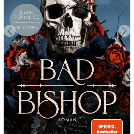
Zurück
Weit