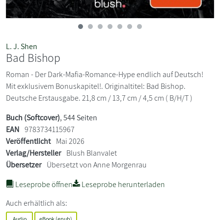
L. J. Shen
Bad Bishop
Roman - Der Dark-Mafia-Romance-Hype endlich auf Deutsch!
Mit exklusivem Bonuskapitel!. Originaltitel: Bad Bishop.
Deutsche Erstausgabe. 21,8 cm / 13,7 cm / 4,5 cm ( B/H/T )
Buch (Softcover)
, 544 Seiten
EAN
9783734115967
Veröffentlicht
Mai 2026
Verlag/Hersteller
Blush Blanvalet
Übersetzer
Übersetzt von Anne Morgenrau
Leseprobe öffnen
Leseprobe herunterladen
Auch erhältlich als:
Audio
eBook (epub)