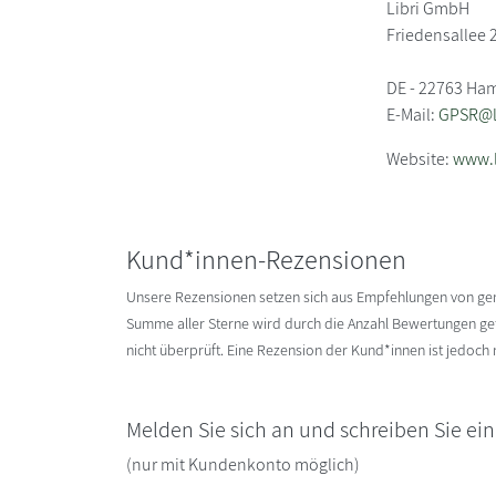
Libri GmbH
Friedensallee 
DE - 22763 Ha
E-Mail:
GPSR@li
Website:
www.l
Kund*innen-Rezensionen
Unsere Rezensionen setzen sich aus Empfehlungen von g
Summe aller Sterne wird durch die Anzahl Bewertungen gete
nicht überprüft. Eine Rezension der Kund*innen ist jedoch
Melden Sie sich an und schreiben Sie ei
(nur mit Kundenkonto möglich)