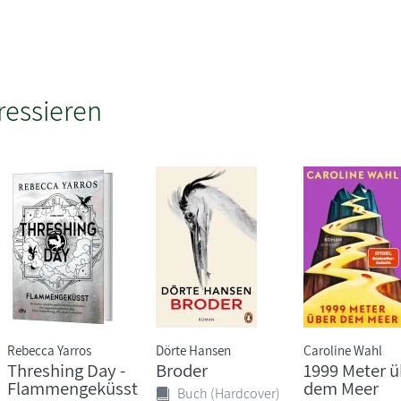
ressieren
Rebecca Yarros
Dörte Hansen
Caroline Wahl
Threshing Day -
Broder
1999 Meter ü
Flammengeküsst
dem Meer
Buch (Hardcover)