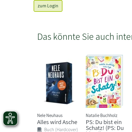
zum Login
Das könnte Sie auch inte
Nele Neuhaus
Natalie Buchholz
Alles wird Asche
PS: Du bist ein
Schatz! (PS: Du
Buch (Hardcover)