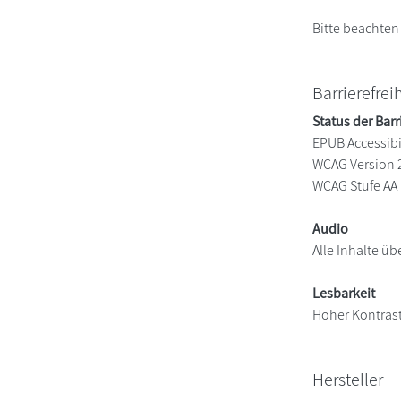
Bitte beachten
Barrierefrei
Status der Barr
EPUB Accessibil
WCAG Version 
WCAG Stufe AA
Audio
Alle Inhalte üb
Lesbarkeit
Hoher Kontras
Hersteller