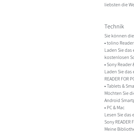
liebsten die We
Technik
Sie können die
• tolino Reade
Laden Sie das 
kostenlosen So
• Sony Reader
Laden Sie das 
READER FOR PC/
• Tablets & S
Möchten Sie di
Android Smart
• PC & Mac
Lesen Sie das 
Sony READER FO
Meine Biblioth