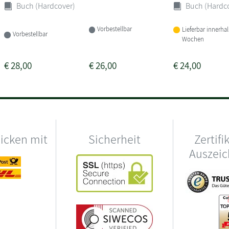
Buch (Hardcover)
Buch (Hardc
Vorbestellbar
Lieferbar innerha
Vorbestellbar
Wochen
€
28,00
€
26,00
€
24,00
hicken mit
Sicherheit
Zertifi
Auszei