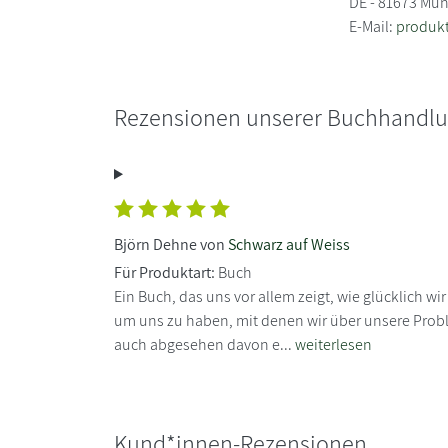
DE - 81673 Mü
E-Mail:
produk
Rezensionen unserer Buchhandl
Björn Dehne von
Schwarz auf Weiss
Für Produktart:
Buch
Ein Buch, das uns vor allem zeigt, wie glücklich w
um uns zu haben, mit denen wir über unsere Prob
auch abgesehen davon e...
weiterlesen
Kund*innen-Rezensionen