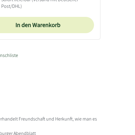
Post/DHL)
In den Warenkorb
nschliste
verhandelt Freundschaft und Herkunft, wie man es
mburger Abendblatt