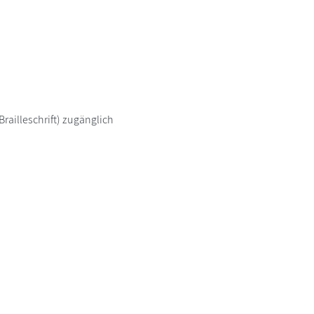
railleschrift) zugänglich