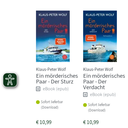
Klaus-Peter Wolf
Klaus-Peter Wolf
Ein mörderisches
Ein mörderisches
Paar - Der Sturz
Paar - Der
Verdacht
eBook (epub)
eBook (epub)
Sofort lieferbar
Sofort lieferbar
(Download)
(Download)
€
10,99
€
10,99