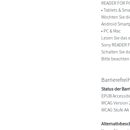
READER FOR PC
• Tablets & S
Möchten Sie di
Android Smart
• PC & Mac
Lesen Sie das 
Sony READER FO
Schalten Sie da
Bitte beachten
Barrierefrei
Status der Barr
EPUB Accessibil
WCAG Version 
WCAG Stufe AA
Alternativbes