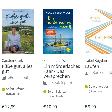
Carsten Stark
Klaus-Peter Wolf
Isabel Bogdan
Füße gut, alles
Ein mörderisches
Laufen
gut
Paar - Das
eBook (epub
Versprechen
eBook (epub)
eBook (epub)
Sofort lieferbar
Sofort lieferbar
(Download)
Sofort lieferbar
(Download)
(Download)
€
12,99
€
10,99
€
9,99