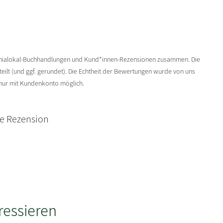
enialokal-Buchhandlungen und Kund*innen-Rezensionen zusammen. Die
ilt (und ggf. gerundet). Die Echtheit der Bewertungen wurde von uns
 nur mit Kundenkonto möglich.
ne Rezension
ressieren