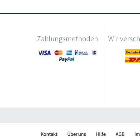
Zahlungsmethoden
Wir versc
Kontakt
Über uns
Hilfe
AGB
Im