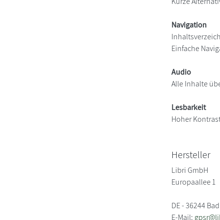
Kurze Alternati
Navigation
Inhaltsverzeic
Einfache Navig
Audio
Alle Inhalte üb
Lesbarkeit
Hoher Kontras
Hersteller
Libri GmbH
Europaallee 1
DE - 36244 Bad
E-Mail:
gpsr@li