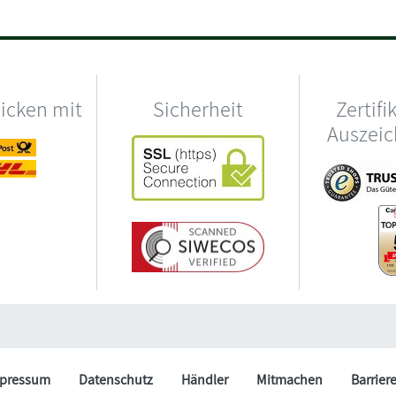
hicken mit
Sicherheit
Zertifi
Auszei
pressum
Datenschutz
Händler
Mitmachen
Barrier