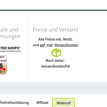
kate und
Preise und Versand
chnungen
Alle Preise inkl. MwSt.
und ggf. zzgl.
Versandkosten
Buch dabei -
versandkostenfrei
efreiheitserklärung
Affiliate
Widerruf