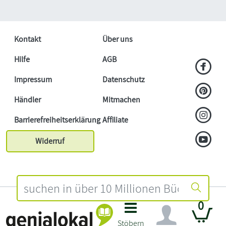
Kontakt
Über uns
Hilfe
AGB
Impressum
Datenschutz
Händler
Mitmachen
Barrierefreiheitserklärung
Affiliate
Widerruf
0
Stöbern