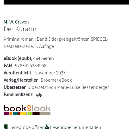
M. W. Craven
Der Kurator
Kriminalroman | Band 3 der preisgekrönten SPIEGEL-
Bestsellerserie. 1. Auflage
eBook (epub)
, 464 Seiten
EAN
9783426284568
Veröffentlicht
November 2025
Verlag/Hersteller
Droemer eBook
Übersetzer
Übersetzt von Marie-Luise Bezzenberger
Familienlizenz
Leseprobe öffnen
Leseprobe herunterladen