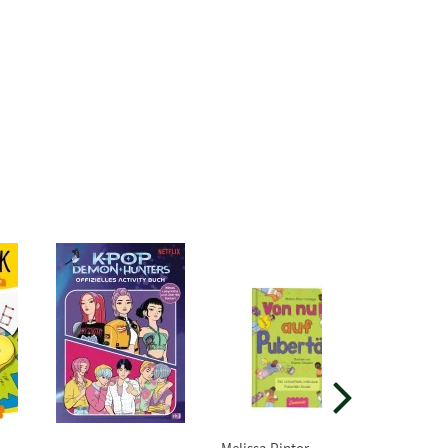
Melissa Pintor
Cala Spin