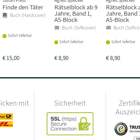
Finde den Täter
Rätselblock ab 9
Rätselblock 
Jahre, Band 1,
Jahre, Band 
Buch (Hardcover)
A5-Block
A5-Block
Buch (Softcover)
Buch (Softco
Sofort lieferbar
Sofort lieferbar
Sofort lieferbar
€
15,00
€
8,90
€
8,90
hicken mit
Sicherheit
Zertifi
Auszei