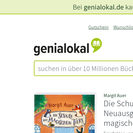
Bei
genialokal.de
kau
Gutschein
Wunschli
Margit Auer
Die Schu
Neuausga
magisch