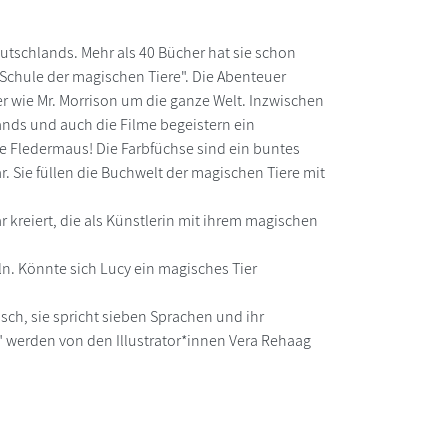
utschlands. Mehr als 40 Bücher hat sie schon
 Schule der magischen Tiere". Die Abenteuer
er wie Mr. Morrison um die ganze Welt. Inzwischen
ands und auch die Filme begeistern ein
e Fledermaus! Die Farbfüchse sind ein buntes
r. Sie füllen die Buchwelt der magischen Tiere mit
r kreiert, die als Künstlerin mit ihrem magischen
öln. Könnte sich Lucy ein magisches Tier
nisch, sie spricht sieben Sprachen und ihr
" werden von den Illustrator*innen Vera Rehaag