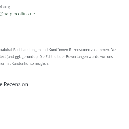
mburg
b@harpercollins.de
enialokal-Buchhandlungen und Kund*innen-Rezensionen zusammen. Die
ilt (und ggf. gerundet). Die Echtheit der Bewertungen wurde von uns
 nur mit Kundenkonto möglich.
ne Rezension