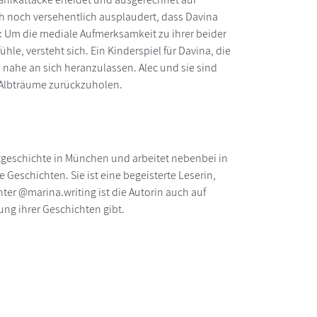
auch noch versehentlich ausplaudert, dass Davina
n: Um die mediale Aufmerksamkeit zu ihrer beider
ühle, versteht sich. Ein Kinderspiel für Davina, die
 nahe an sich heranzulassen. Alec und sie sind
n Albträume zurückzuholen.
stgeschichte in München und arbeitet nebenbei in
 Geschichten. Sie ist eine begeisterte Leserin,
nter @marina.writing ist die Autorin auch auf
ung ihrer Geschichten gibt.