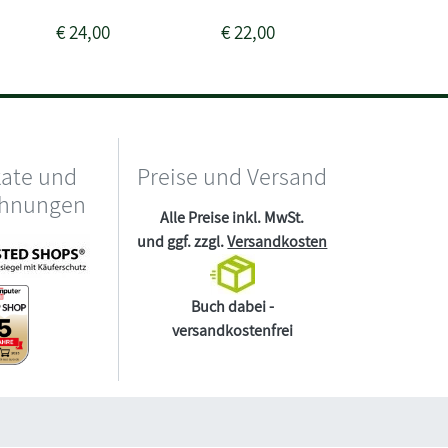
€
24,00
€
22,00
€
18,00
kate und
Preise und Versand
chnungen
Alle Preise inkl. MwSt.
und ggf. zzgl.
Versandkosten
Buch dabei -
versandkostenfrei