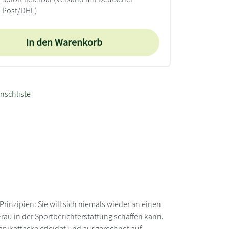
Post/DHL)
In den Warenkorb
nschliste
 Prinzipien: Sie will sich niemals wieder an einen
Frau in der Sportberichterstattung schaffen kann.
Panikattacke erleidet und ausgerechnet auf