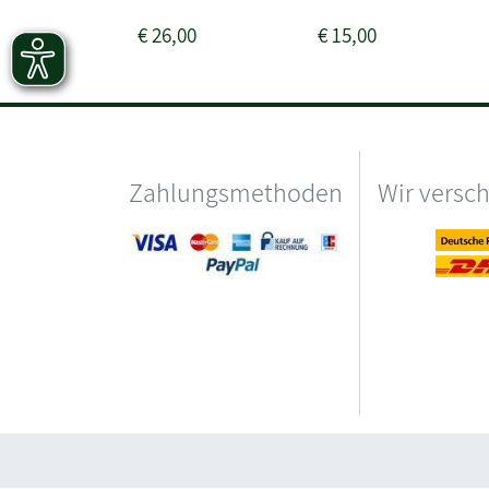
€
26,00
€
15,00
Zahlungsmethoden
Wir versc