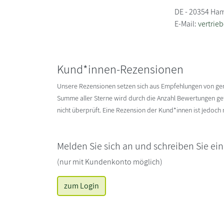
DE - 20354 Ha
E-Mail:
vertrie
Kund*innen-Rezensionen
Unsere Rezensionen setzen sich aus Empfehlungen von g
Summe aller Sterne wird durch die Anzahl Bewertungen gete
nicht überprüft. Eine Rezension der Kund*innen ist jedoch
Melden Sie sich an und schreiben Sie ei
(nur mit Kundenkonto möglich)
zum Login