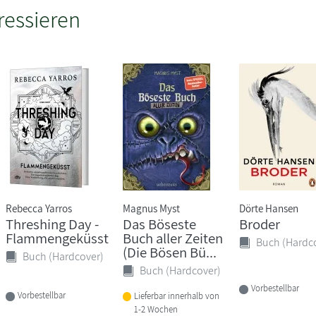
ressieren
Rebecca Yarros
Magnus Myst
Dörte Hansen
Threshing Day -
Das Böseste
Broder
Flammengeküsst
Buch aller Zeiten
Buch (Hardc
(Die Bösen Bü...
Buch (Hardcover)
Buch (Hardcover)
Vorbestellbar
Vorbestellbar
Lieferbar innerhalb von
1-2 Wochen