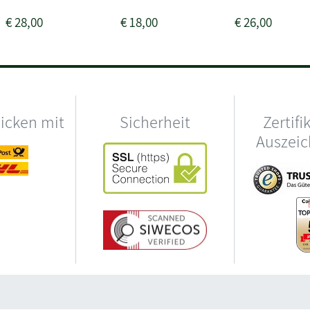
€
28,00
€
18,00
€
26,00
hicken mit
Sicherheit
Zertifi
Auszei