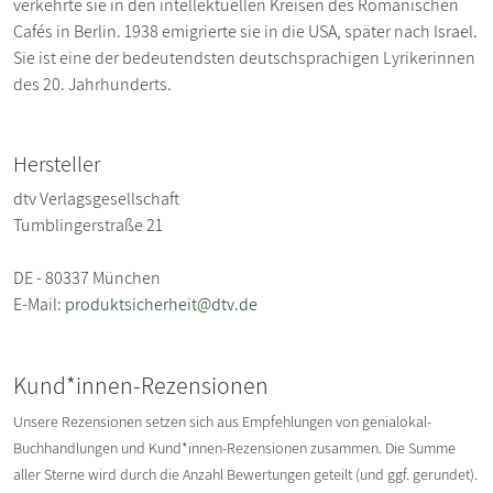
verkehrte sie in den intellektuellen Kreisen des Romanischen
Cafés in Berlin. 1938 emigrierte sie in die USA, später nach Israel.
Sie ist eine der bedeutendsten deutschsprachigen Lyrikerinnen
des 20. Jahrhunderts.
Hersteller
dtv Verlagsgesellschaft
Tumblingerstraße 21
DE - 80337 München
E-Mail:
produktsicherheit@dtv.de
Kund*innen-Rezensionen
Unsere Rezensionen setzen sich aus Empfehlungen von genialokal-
Buchhandlungen und Kund*innen-Rezensionen zusammen. Die Summe
aller Sterne wird durch die Anzahl Bewertungen geteilt (und ggf. gerundet).