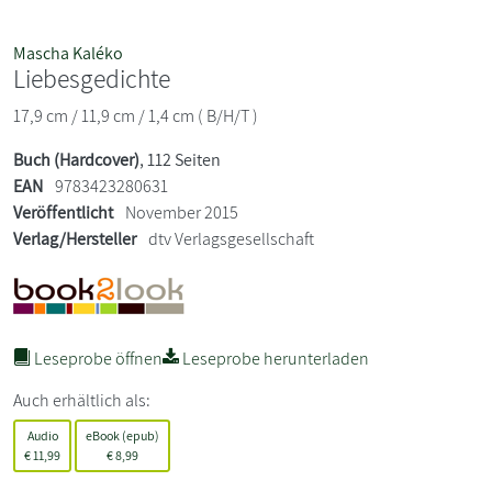
Mascha Kaléko
Liebesgedichte
17,9 cm / 11,9 cm / 1,4 cm ( B/H/T )
Buch (Hardcover)
, 112 Seiten
EAN
9783423280631
Veröffentlicht
November 2015
Verlag/Hersteller
dtv Verlagsgesellschaft
Leseprobe öffnen
Leseprobe herunterladen
Auch erhältlich als:
Audio
eBook (epub)
€
11,99
€
8,99