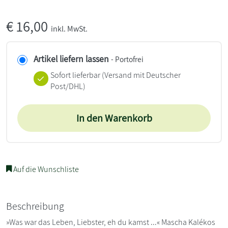
€
16,00
inkl. MwSt.
Artikel liefern lassen
- Portofrei
Sofort lieferbar
(Versand mit Deutscher
Post/DHL)
In den Warenkorb
Auf die Wunschliste
Beschreibung
»Was war das Leben, Liebster, eh du kamst ...« Mascha Kalékos