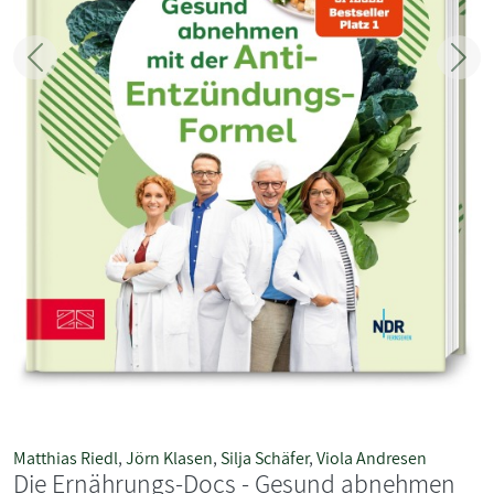
Zurück
Weit
Matthias Riedl
,
Jörn Klasen
,
Silja Schäfer
,
Viola Andresen
Die Ernährungs-Docs - Gesund abnehmen