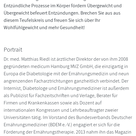
Entzündliche Prozesse im Körper fördern Übergewicht und
Übergewicht befeuert Entzündungen. Brechen Sie aus aus
diesem Teufelskreis und freuen Sie sich über Ihr
Wohlfühlgewicht und mehr Gesundheit!
Portrait
Dr. med. Matthias Riedl ist ärztlicher Direktor der von ihm 2008
gegründeten medicum Hamburg MVZ GmbH, die einzigartig in
Europa die Diabetologie mit der Ernährungsmedizin und neun
angrenzenden Facharztrichtungen ganzheitlich verbindet. Der
Inter­nist, Diabetologe und Ernährungsmediziner ist außer­dem
als Publizist für Fachzeitschriften und Verlage, ­Berater für
Firmen und Krankenkassen sowie als Dozent auf
internationalen Kongressen und Lehrbeauftragter zweier
Universitäten tätig. Im Vorstand des Bundesverbands Deutscher
Ernährungsmediziner (BDEM e.-V.) engagiert er sich für die
Förderung der Ernährungstherapie. 2013 nahm ihn das Magazin