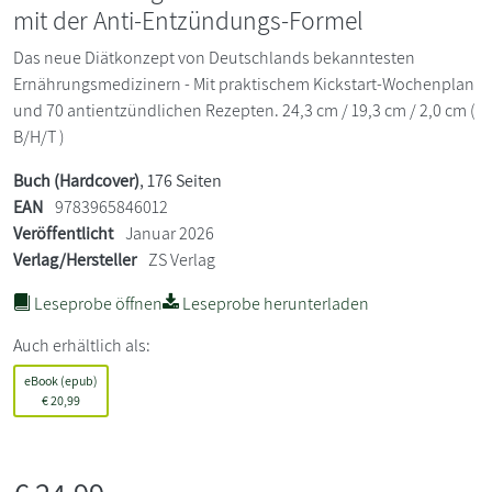
mit der Anti-Entzündungs-Formel
Das neue Diätkonzept von Deutschlands bekanntesten
Ernährungsmedizinern - Mit praktischem Kickstart-Wochenplan
und 70 antientzündlichen Rezepten. 24,3 cm / 19,3 cm / 2,0 cm (
B/H/T )
Buch (Hardcover)
, 176 Seiten
EAN
9783965846012
Veröffentlicht
Januar 2026
Verlag/Hersteller
ZS Verlag
Leseprobe öffnen
Leseprobe herunterladen
Auch erhältlich als:
eBook (epub)
€
20,99