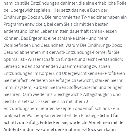
nämlich stille Entzündungen dahinter, die eine erhebliche Rolle
bei Übergewicht spielen. Hier setzt das neue Buch der
Ernährungs-Docs an. Die renommierten TV-Mediziner haben ein
Programm entwickelt, bei dem Sie sich mit den besten
antientzündlichen Lebensmitteln dauerhaft schlank essen
können. Das Ergebnis: eine schlanke Linie - und mehr
Wohlbefinden und Gesundheit! Warum Die Ernährungs-Docs:
Gesund abnehmen mit der Anti-Entzündungs-Formel für Sie
optimal ist:- Wissenschaftlich fundiert und leicht verständlich:
Lernen Sie den spannenden Zusammenhang zwischen
Entzündungen im Körper und Übergewicht kennen- Profitieren
Sie mehrfach: Verlieren Sie erfolgreich Gewicht, stärken Sie Ihr
Immunsystem, kurbeln Sie Ihren Stoffwechsel an und bringen
Sie Ihren Darm wieder ins Gleichgewicht- Alltagstauglich und
leicht umsetzbar: Essen Sie sich mit über 70
entzündungshemmenden Rezepten dauerhaft schlank - ein
praktischer Wochenplan erleichtert den Einstieg
- Schritt für
Schritt zum Erfolg: Entdecken Sie, wie leicht Abnehmen mit der
Anti-Entzündungs-Formel der Ernährungs-Docs sein kann