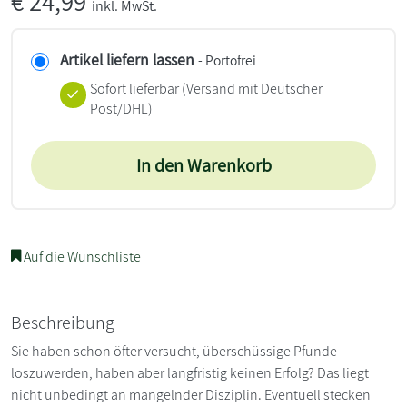
€
24,99
inkl. MwSt.
Artikel liefern lassen
- Portofrei
Sofort lieferbar
(Versand mit Deutscher
Post/DHL)
In den Warenkorb
Auf die Wunschliste
Beschreibung
Sie haben schon öfter versucht, überschüssige Pfunde
loszuwerden, haben aber langfristig keinen Erfolg? Das liegt
nicht unbedingt an mangelnder Disziplin. Eventuell stecken