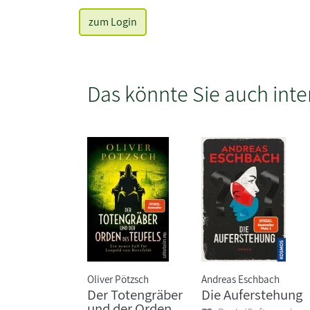
zum Login
Das könnte Sie auch inte
Oliver Pötzsch
Andreas Eschbach
Der Totengräber
Die Auferstehung
und der Orden