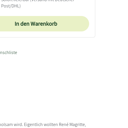
Post/DHL)
In den Warenkorb
nschliste
holsam wird. Eigentlich wollten René Magritte,