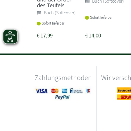
Buch (Softcover)
des Teufels
Buch (Softcover)
Sofort lieferbar
Sofort lieferbar
€
17,99
€
14,00
Zahlungsmethoden
Wir versc