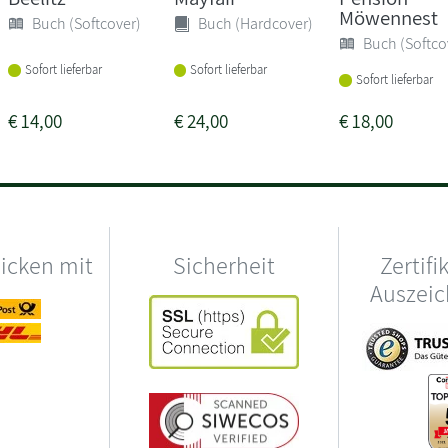
Möwennest
Buch (Softcover)
Buch (Hardcover)
Buch (Softco
Sofort lieferbar
Sofort lieferbar
Sofort lieferbar
€
14,00
€
24,00
€
18,00
hicken mit
Sicherheit
Zertifi
Auszei