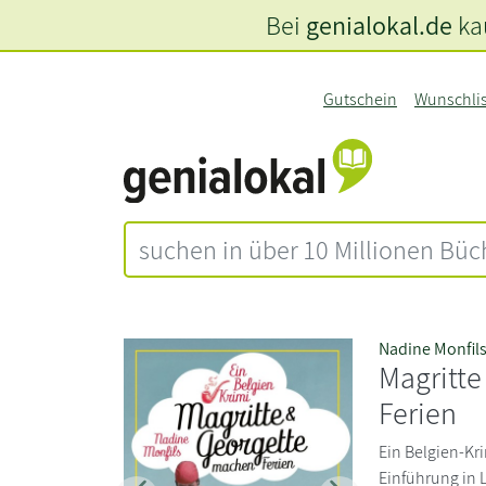
Bei
genialokal.de
kau
Gutschein
Wunschli
Nadine Monfil
Magritt
Ferien
Ein Belgien-Kri
Einführung in 