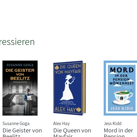
ressieren
Susanne Goga
Alex Hay
Jess Kidd
Die Geister von
Die Queen von
Mord in der
Beelitz
Mayfair
Pension