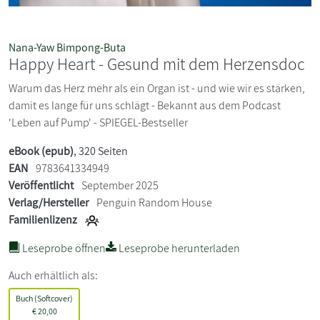
Nana-Yaw Bimpong-Buta
Happy Heart - Gesund mit dem Herzensdoc
Warum das Herz mehr als ein Organ ist - und wie wir es stärken,
damit es lange für uns schlägt - Bekannt aus dem Podcast
'Leben auf Pump' - SPIEGEL-Bestseller
eBook (epub)
, 320 Seiten
EAN
9783641334949
Veröffentlicht
September 2025
Verlag/Hersteller
Penguin Random House
Familienlizenz
Leseprobe öffnen
Leseprobe herunterladen
Auch erhältlich als:
Buch (Softcover)
€
20,00