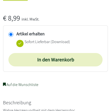
€
8,99
inkl. MwSt.
Artikel erhalten
Sofort Lieferbar (Download)
In den Warenkorb
Auf die Wunschliste
Beschreibung
Wahre Herzgesundheit mit dem Herzensdoc