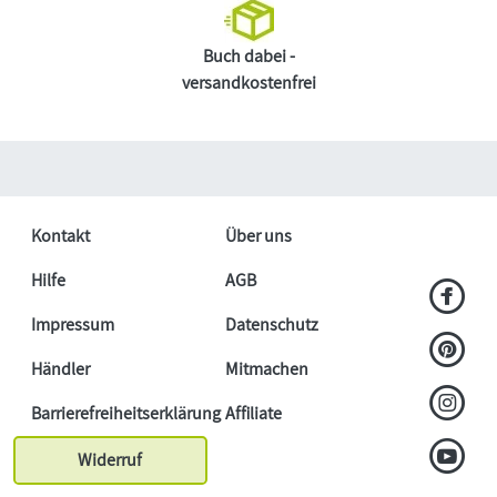
Buch dabei -
versandkostenfrei
Kontakt
Über uns
Hilfe
AGB
Impressum
Datenschutz
Händler
Mitmachen
Barrierefreiheitserklärung
Affiliate
Widerruf