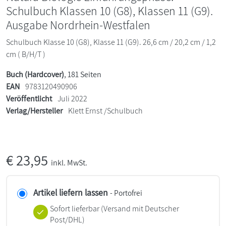
Schulbuch Klassen 10 (G8), Klassen 11 (G9).
Ausgabe Nordrhein-Westfalen
Schulbuch Klasse 10 (G8), Klasse 11 (G9). 26,6 cm / 20,2 cm / 1,2
cm ( B/H/T )
Buch (Hardcover)
, 181 Seiten
EAN
9783120490906
Veröffentlicht
Juli 2022
Verlag/Hersteller
Klett Ernst /Schulbuch
€
23,95
inkl. MwSt.
Artikel liefern lassen
- Portofrei
Sofort lieferbar
(Versand mit Deutscher
Post/DHL)