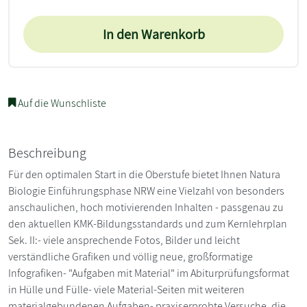
In den Warenkorb
Auf die Wunschliste
Beschreibung
Für den optimalen Start in die Oberstufe bietet Ihnen Natura
Biologie Einführungsphase NRW eine Vielzahl von besonders
anschaulichen, hoch motivierenden Inhalten - passgenau zu
den aktuellen KMK-Bildungsstandards und zum Kernlehrplan
Sek. II:- viele ansprechende Fotos, Bilder und leicht
verständliche Grafiken und völlig neue, großformatige
Infografiken- "Aufgaben mit Material" im Abiturprüfungsformat
in Hülle und Fülle- viele Material-Seiten mit weiteren
materialgebundenen Aufgaben- praxiserprobte Versuche, die