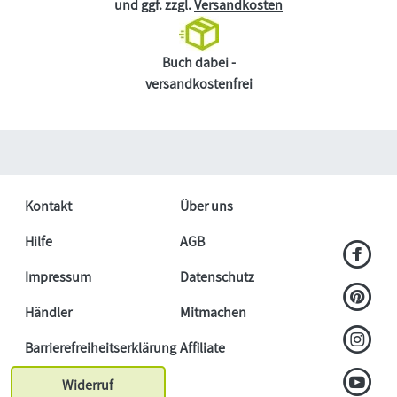
und ggf. zzgl.
Versandkosten
Buch dabei -
versandkostenfrei
Kontakt
Über uns
Hilfe
AGB
Impressum
Datenschutz
Händler
Mitmachen
Barrierefreiheitserklärung
Affiliate
Widerruf