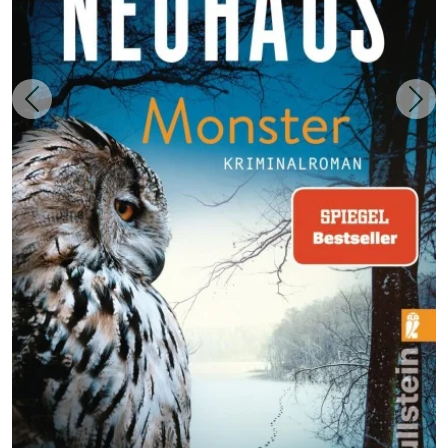
Zurück
Weit