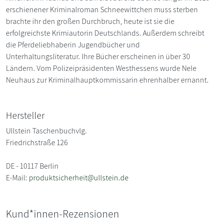
erschienener Kriminalroman Schneewittchen muss sterben
brachte ihr den großen Durchbruch, heute ist sie die
erfolgreichste Krimiautorin Deutschlands. Außerdem schreibt
die Pferdeliebhaberin Jugendbücher und
Unterhaltungsliteratur. Ihre Bücher erscheinen in über 30
Ländern. Vom Polizeipräsidenten Westhessens wurde Nele
Neuhaus zur Kriminalhauptkommissarin ehrenhalber ernannt.
Hersteller
Ullstein Taschenbuchvlg.
Friedrichstraße 126
DE - 10117 Berlin
E-Mail:
produktsicherheit@ullstein.de
Kund*innen-Rezensionen