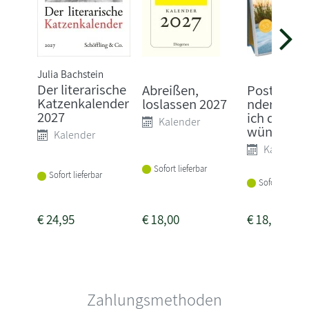
Julia Bachstein
Der literarische
Abreißen,
Postkarte
Katzenkalender
loslassen 2027
nder 2027
2027
ich dir
Kalender
wünsch...
Kalender
Kalender
Sofort lieferbar
Sofort lieferbar
Sofort lieferba
€
24,95
€
18,00
€
18,99
Zahlungsmethoden