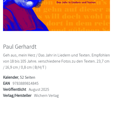
Paul Gerhardt
Geh aus, mein Herz / Das Jahr in Liedern und Texten. Empfohlen
von 18 bis 105 Jahre. verschiedene Fotos zu den Texten. 23,7 cm
/ 16,9 cm / 0,8 cm ( B/H/T )
Kalender
, 52 Seiten
EAN
9783889814845
Veröffentlicht
August 2025
Verlag/Hersteller
Wichern Verlag